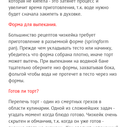
которая не кипела - это затянет процесс и
увеличит время приготовления, т.к. воде нужно
будет сначала закипеть в духовке.
Форма для выпекания.
Большинство рецептов чизкейка требует
приготовление в разъемной форме (springform
pan). Прежде чем укладывать тесто или начинку,
убедитесь что форма собрана плотно, иначе торт
может вытечь. При выпекании на водяной бане
тщательно оберните низ формы, захватывая бока,
фольгой чтобы вода не протечет в тесто через низ
формы.
Готов ли торт?
Перепечь торт - один из смертных грехов в
области кулинарии. Одной из сложнейших задач -
угадать момент когда блюдо готово. Чизкейк очень
скрытен и обманчив, т.к. когда он уже готов -