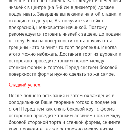
внешне этого не скажешь. Как следует испеченный
чизкейк в центре (на 5-8 см в диаметре) должен
подрагивать. Завершив выпекание на этой стадии, и
охладив его до утра, Вы получите чизкейк с
прекрасной, шелковистой начинкой. Поэтому
рекомендуется готовить чизкейк за день до подачи
к столу. Если на поверхности торта появляются
трещины - это значит что торт перепекли. Иногда
этого можно избежать. Достаньте торт из духовки и
осторожно проведите тонким ножом между
стенкой формы и тортом. Перед снятием боковой
поверхности формы нужно сделать то же самое.
Сладкий успех.
После полного остывания и затем охлаждения в
холодильнике Ваше творение готово к подаче на
стол! Перед тем как снять боковой круг с формы,
осторожно проведите тонким лезвием ножа между
боковой стороной торта и стенкой формы, снимите
круг, проведите так же осторожно между низом