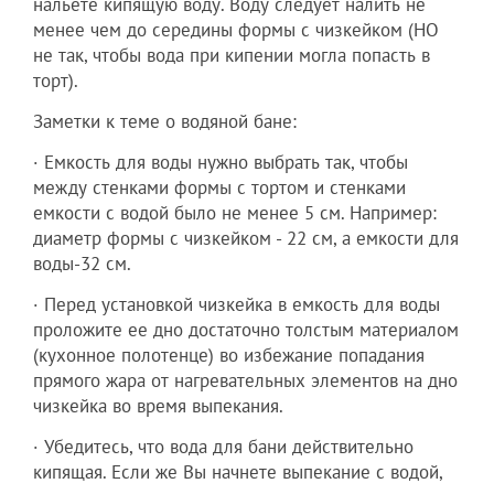
нальете кипящую воду. Воду следует налить не
менее чем до середины формы с чизкейком (НО
не так, чтобы вода при кипении могла попасть в
торт).
Заметки к теме о водяной бане:
· Емкость для воды нужно выбрать так, чтобы
между стенками формы с тортом и стенками
емкости с водой было не менее 5 см. Например:
диаметр формы с чизкейком - 22 см, а емкости для
воды-32 см.
· Перед установкой чизкейка в емкость для воды
проложите ее дно достаточно толстым материалом
(кухонное полотенце) во избежание попадания
прямого жара от нагревательных элементов на дно
чизкейка во время выпекания.
· Убедитесь, что вода для бани действительно
кипящая. Если же Вы начнете выпекание с водой,