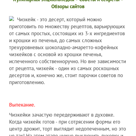
Обзоры сайтов
Чизкейк - это десерт, который можно
приготовить по множеству рецептов, варьирующих
от самых простых, состоящих из 3-х ингредиентов
и крошки из печенья, до самых сложных
трехуровневых шоколадно-амаретто-кофейных
чизкейков с основой из крошки печенья,
испеченного собственноручно. Но вне зависимости
от рецепта, чизкейк - один из самых роскошных
десертов и, конечно же, стоит парочки советов по
приготовлению.
Выпекание.
Чизкейки зачастую передерживают в духовке.
Когда чизкейк готов - при сотрясении формы его
центр дрожит, торт выглядит недопеченным, но это
не так! На этом этапе нужно выключить духовку и