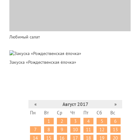
Любимый салат
Закуска «Рождественская ёлочка»
«
Август 2017
»
Пн
Вт
Ср
Чт
Пт
Сб
Вс
1
2
3
4
5
6
7
8
9
10
11
12
13
14
15
16
17
18
19
20