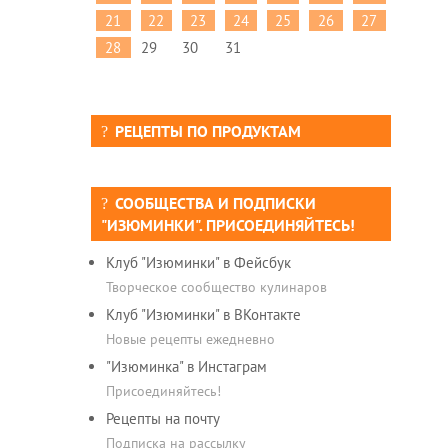
21
22
23
24
25
26
27
28
29
30
31
РЕЦЕПТЫ ПО ПРОДУКТАМ
СООБЩЕСТВА И ПОДПИСКИ
"ИЗЮМИНКИ". ПРИСОЕДИНЯЙТЕСЬ!
Клуб "Изюминки" в Фейсбук
Творческое сообщество кулинаров
Клуб "Изюминки" в ВКонтакте
Новые рецепты ежедневно
"Изюминка" в Инстаграм
Присоединяйтесь!
Рецепты на почту
Подписка на рассылку