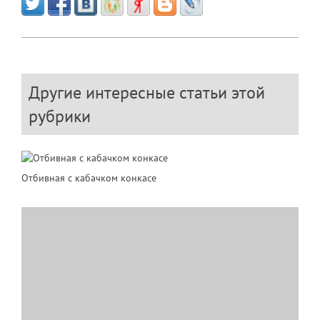
Другие интересные статьи этой
рубрики
Отбивная с кабачком конкасе