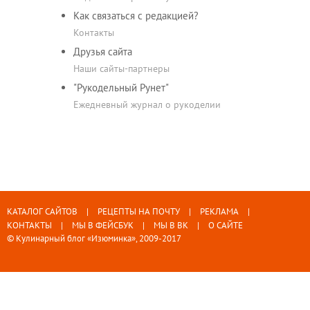
Как связаться с редакцией?
Контакты
Друзья сайта
Наши сайты-партнеры
"Рукодельный Рунет"
Ежедневный журнал о рукоделии
КАТАЛОГ САЙТОВ
РЕЦЕПТЫ НА ПОЧТУ
РЕКЛАМА
КОНТАКТЫ
МЫ В ФЕЙСБУК
МЫ В ВК
О САЙТЕ
© Кулинарный блог «Изюминка», 2009-2017