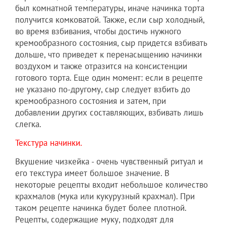
был комнатной температуры, иначе начинка торта
получится комковатой. Также, если сыр холодный,
во время взбивания, чтобы достичь нужного
кремообразного состояния, сыр придется взбивать
дольше, что приведет к перенасыщению начинки
воздухом и также отразится на консистенции
готового торта. Еще один момент: если в рецепте
не указано по-другому, сыр следует взбить до
кремообразного состояния и затем, при
добавлении других составляющих, взбивать лишь
слегка.
Текстура начинки.
Вкушение чизкейка - очень чувственный ритуал и
его текстура имеет большое значение. В
некоторые рецепты входит небольшое количество
крахмалов (мука или кукурузный крахмал). При
таком рецепте начинка будет более плотной.
Рецепты, содержащие муку, подходят для