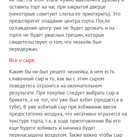
оставить торт на час при закрытой дверце
(некоторые советуют слегка ее приоткрыть). Это
предотвратит опадание центра торта. После
охлаждения центр уже не будет дрожать и на
торте не будет ужасных трещин, которые
свидетельствуют о том, что чизкейк был
передержан.
Все о сыре.
Каким бы ни был рецепт чизкейка, в нем есть
сливочный сыр и то, как вы с этим сыром
поведетесь отразится на окончательном
результате. При покупке следует выбрать сыр в
брикете, а не тот, что уже был взбит (продается в
тубе). В уже взбитый сыр при взбивании ввели
предостаточно воздуха, что негативно отразится на
текстуре торта, т.к. в ходе приготовления Вы его
еще будете взбивать и начинка будет
перенасыщена воздухом. Также важно чтобы сыр