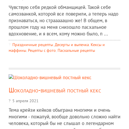
Чувствую себя редкой обманщицей. Такой себе
самозванкой, которой все поверили, а теперь надо
признаваться, но страаааашно же! В общем, в
прошлом году на меня снизошло пасхальное
вдохновение, и я всем, кому можно было, п ...
Праздничные рецепты
,
Десерты и выпечка
,
Кексы и
маффины
,
Рецепты c фото
,
Пасхальные рецепты
Шоколадно-вишневый постный кекс
5 апреля 2021
Тема крейзи кейков обыграна многими и очень
многими - пожалуй, вообще довольно сложно найти
человека, который бы не слышал о легендарном