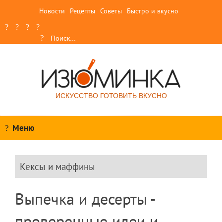
Новости
Рецепты
Советы
Быстро и вкусно
ИСКУССТВО ГОТОВИТЬ ВКУСНО
Меню
Кексы и маффины
Выпечка и десерты -
проверенные идеи и