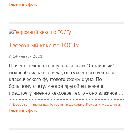
Рецепты c фото
Творожный кекс по ГОСТу
14 января 2021
Я очень нежно отношусь к кексам. "Столичный" -
моя любовь на все века, от тыквенного млею, от
классического фунтового схожу с ума. По
большому счету, многой другой выпечке я
предпочту именно кексовое тесто - оно влажное ...
Десерты и выпечка
,
Готовим в духовке
,
Кексы и маффины
,
Рецепты c фото