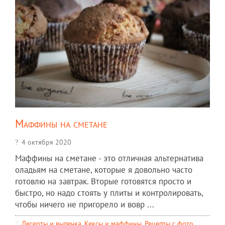
Маффины на сметане
4 октября 2020
Маффины на сметане - это отличная альтернатива
оладьям на сметане, которые я довольно часто
готовлю на завтрак. Вторые готовятся просто и
быстро, но надо стоять у плиты и контролировать,
чтобы ничего не пригорело и вовр ...
Десерты и выпечка
,
Кексы и маффины
,
Рецепты c фото