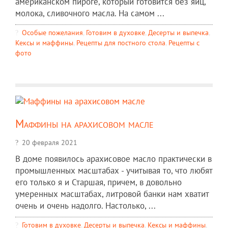
американском пироге, который готовится без яиц,
молока, сливочного масла. На самом ...
Особые пожелания
,
Готовим в духовке
,
Десерты и выпечка
,
Кексы и маффины
,
Рецепты для постного стола
,
Рецепты c
фото
Маффины на арахисовом масле
20 февраля 2021
В доме появилось арахисовое масло практически в
промышленных масштабах - учитывая то, что любят
его только я и Старшая, причем, в довольно
умеренных масштабах, литровой банки нам хватит
очень и очень надолго. Настолько, ...
Готовим в духовке
,
Десерты и выпечка
,
Кексы и маффины
,