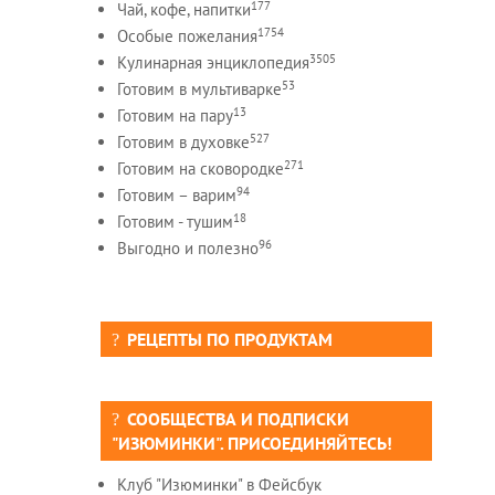
177
Чай, кофе, напитки
1754
Особые пожелания
3505
Кулинарная энциклопедия
53
Готовим в мультиварке
13
Готовим на пару
527
Готовим в духовке
271
Готовим на сковородке
94
Готовим – варим
18
Готовим - тушим
96
Выгодно и полезно
РЕЦЕПТЫ ПО ПРОДУКТАМ
СООБЩЕСТВА И ПОДПИСКИ
"ИЗЮМИНКИ". ПРИСОЕДИНЯЙТЕСЬ!
Клуб "Изюминки" в Фейсбук