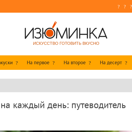
ИСКУССТВО ГОТОВИТЬ ВКУСНО
акуски
На первое
На второе
На десерт
на каждый день: путеводитель