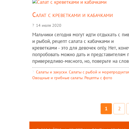
Салат с креветками и кабачками
14 июля 2020
Мальчики сегодня могут идти отдыхать с пи
и рыбой, рецепт салата с кабачками и
креветками - это для девочек only. Нет, коне
попробовать можно дать и представителям 
привередливо-мясного, но, поверьте на слово
Салаты и закуски
,
Салаты с рыбой и морепродукта
Овощные и грибные салаты
,
Рецепты c фото
1
2