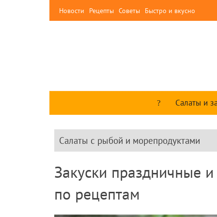
Новости
Рецепты
Советы
Быстро и вкусно
Салаты и з
Салаты с рыбой и морепродуктами
Закуски праздничные и 
по рецептам