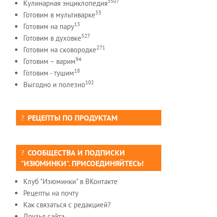
3507
Кулинарная энциклопедия
53
Готовим в мультиварке
13
Готовим на пару
527
Готовим в духовке
271
Готовим на сковородке
94
Готовим – варим
18
Готовим - тушим
102
Выгодно и полезно
РЕЦЕПТЫ ПО ПРОДУКТАМ
СООБЩЕСТВА И ПОДПИСКИ
"ИЗЮМИНКИ". ПРИСОЕДИНЯЙТЕСЬ!
Клуб "Изюминки" в ВКонтакте
Рецепты на почту
Как связаться с редакцией?
Друзья сайта