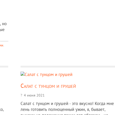
, но
мые
ми
,
Салат с тунцом и грушей
4 июня 2021
Салат с тунцом и грушей - это вкусно! Когда мне
о,
лень готовить полноценный ужин, я, бывает,