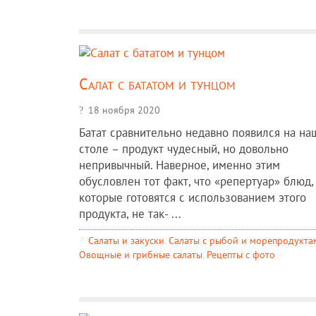
Салат с бататом и тунцом
18 ноября 2020
Батат сравнительно недавно появился на н
столе – продукт чудесный, но довольно
непривычный. Наверное, именно этим
обусловлен тот факт, что «репертуар» блюд,
которые готовятся с использованием этого
продукта, не так- ...
Салаты и закуски
,
Салаты с рыбой и морепродукта
Овощные и грибные салаты
,
Рецепты c фото