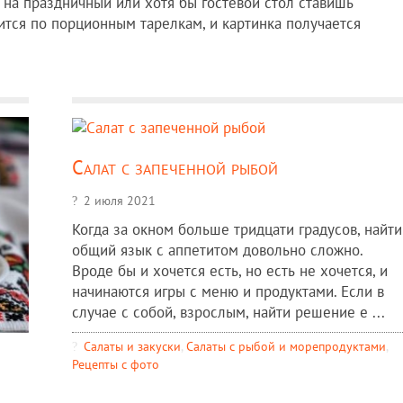
а на праздничный или хотя бы гостевой стол ставишь
дится по порционным тарелкам, и картинка получается
Салат с запеченной рыбой
2 июля 2021
Когда за окном больше тридцати градусов, найти
общий язык с аппетитом довольно сложно.
Вроде бы и хочется есть, но есть не хочется, и
начинаются игры с меню и продуктами. Если в
случае с собой, взрослым, найти решение е ...
Салаты и закуски
,
Салаты с рыбой и морепродуктами
,
м
Рецепты c фото