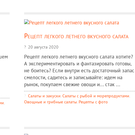
Рецепт легкого летнего вкусного салата
20 августа 2020
ашем
Рецепт легкого летнего вкусного салата хотите?
А экспериментировать и фантазировать готовы,
не боитесь? Если внутри есть достаточный запас
смелости, садитесь и записывайте: идем на
рынок, покупаем свежие овощи и... стак ...
Салаты и закуски
,
Салаты с рыбой и морепродуктами
,
Овощные и грибные салаты
,
Рецепты c фото
ми
,