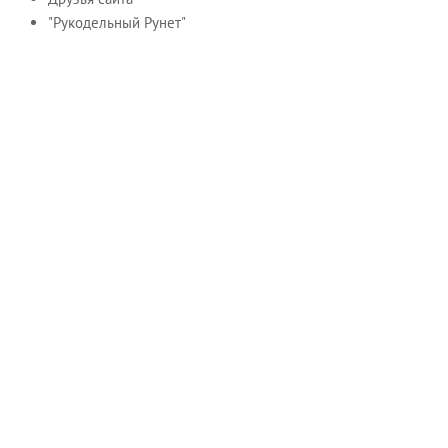
"Рукодельный Рунет"