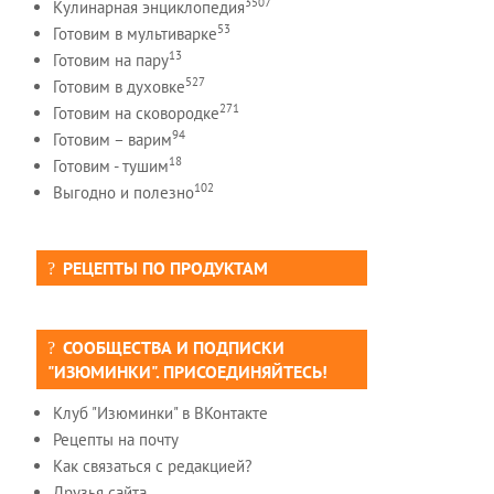
3507
Кулинарная энциклопедия
53
Готовим в мультиварке
13
Готовим на пару
527
Готовим в духовке
271
Готовим на сковородке
94
Готовим – варим
18
Готовим - тушим
102
Выгодно и полезно
РЕЦЕПТЫ ПО ПРОДУКТАМ
СООБЩЕСТВА И ПОДПИСКИ
"ИЗЮМИНКИ". ПРИСОЕДИНЯЙТЕСЬ!
Клуб "Изюминки" в ВКонтакте
Рецепты на почту
Как связаться с редакцией?
Друзья сайта