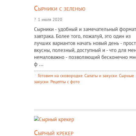
Сырники с зеленью
1 июля 2020
Сырники - удобный и замечательный форма
завтрака. Более того, пожалуй, это один из
лучших вариантов начать новый день - прост
вкусны, полезный, доступный и - что для ме
немаловажно - позволяющий бесконечно мн
ф ...
Готовим на сковородке
,
Салаты и закуски
,
Сырные
закуски
,
Рецепты c фото
Сырный крекер