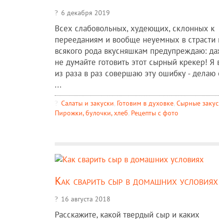
6 декабря 2019
Всех слабовольных, худеющих, склонных к
перееданиям и вообще неуемных в страсти 
всякого рода вкусняшкам предупреждаю: д
не думайте готовить этот сырный крекер! Я 
из раза в раз совершаю эту ошибку - делаю 
...
Салаты и закуски
,
Готовим в духовке
,
Сырные закус
Пирожки, булочки, хлеб
,
Рецепты c фото
Как сварить сыр в домашних условиях
16 августа 2018
Расскажите, какой твердый сыр и каких