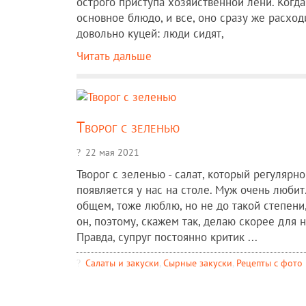
острого приступа хозяйственной лени. Когд
основное блюдо, и все, оно сразу же расхо
довольно куцей: люди сидят,
Читать дальше
Творог с зеленью
22 мая 2021
Творог с зеленью - салат, который регулярно
появляется у нас на столе. Муж очень любит.
общем, тоже люблю, но не до такой степени,
он, поэтому, скажем так, делаю скорее для н
Правда, супруг постоянно критик ...
Салаты и закуски
,
Сырные закуски
,
Рецепты c фото