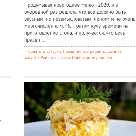
Продумывая новогоднее меню - 2020, я в
очередной раз решила, что все должно быть
вкусным, но незамысловатым, легким и не очень
многочисленным. Мы тратим кучу времени на
приготовление стола, и получается, что весь
праздн ...
Салаты и закуски
,
Праздничные рецепты
,
Сырные
закуски
,
Рецепты c фото
,
Новогодние рецепты
и