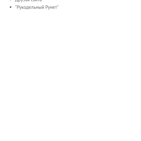
"Рукодельный Рунет"