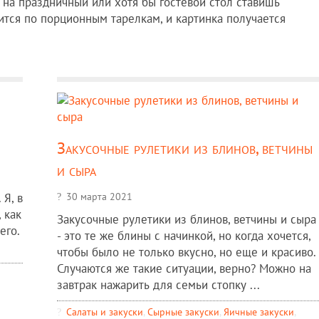
а на праздничный или хотя бы гостевой стол ставишь
дится по порционным тарелкам, и картинка получается
Закусочные рулетики из блинов, ветчины
и сыра
30 марта 2021
 Я, в
 как
Закусочные рулетики из блинов, ветчины и сыра
его.
- это те же блины с начинкой, но когда хочется,
чтобы было не только вкусно, но еще и красиво.
Случаются же такие ситуации, верно? Можно на
завтрак нажарить для семьи стопку ...
Салаты и закуски
,
Сырные закуски
,
Яичные закуски
,