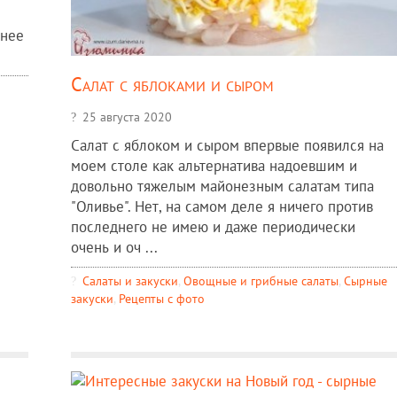
днее
Салат с яблоками и сыром
25 августа 2020
Салат с яблоком и сыром впервые появился на
моем столе как альтернатива надоевшим и
довольно тяжелым майонезным салатам типа
"Оливье". Нет, на самом деле я ничего против
последнего не имею и даже периодически
очень и оч ...
Салаты и закуски
,
Овощные и грибные салаты
,
Сырные
закуски
,
Рецепты c фото