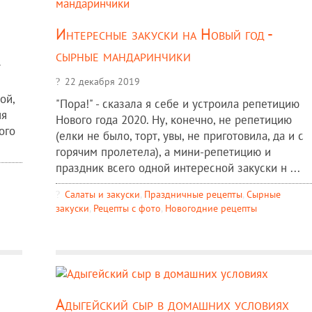
Интересные закуски на Новый год -
сырные мандаринчики
т
22 декабря 2019
ой,
"Пора!" - сказала я себе и устроила репетицию
ня
Нового года 2020. Ну, конечно, не репетицию
ого
(елки не было, торт, увы, не приготовила, да и с
горячим пролетела), а мини-репетицию и
праздник всего одной интересной закуски н ...
Салаты и закуски
,
Праздничные рецепты
,
Сырные
закуски
,
Рецепты c фото
,
Новогодние рецепты
Адыгейский сыр в домашних условиях