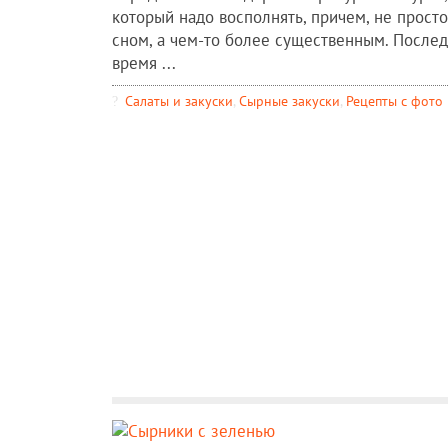
который надо восполнять, причем, не просто
сном, а чем-то более существенным. После
время ...
Салаты и закуски
,
Сырные закуски
,
Рецепты c фото