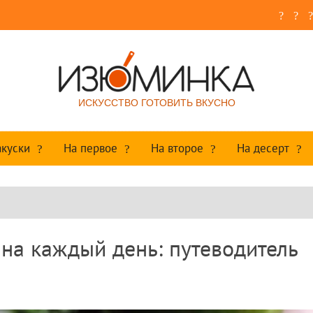
ИСКУССТВО ГОТОВИТЬ ВКУСНО
акуски
На первое
На второе
На десерт
на каждый день: путеводитель