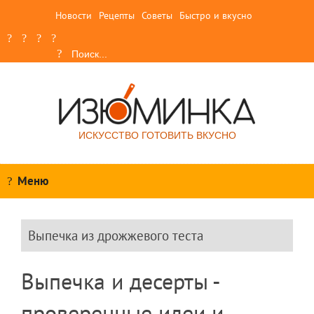
Новости
Рецепты
Советы
Быстро и вкусно
ИСКУССТВО ГОТОВИТЬ ВКУСНО
Меню
Выпечка из дрожжевого теста
Выпечка и десерты -
проверенные идеи и