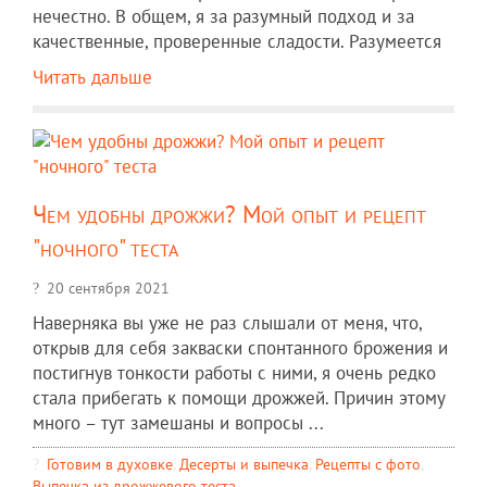
нечестно. В общем, я за разумный подход и за
качественные, проверенные сладости. Разумеется
Читать дальше
Чем удобны дрожжи? Мой опыт и рецепт
"ночного" теста
20 сентября 2021
Наверняка вы уже не раз слышали от меня, что,
открыв для себя закваски спонтанного брожения и
постигнув тонкости работы с ними, я очень редко
стала прибегать к помощи дрожжей. Причин этому
много – тут замешаны и вопросы ...
Готовим в духовке
,
Десерты и выпечка
,
Рецепты c фото
,
Выпечка из дрожжевого теста