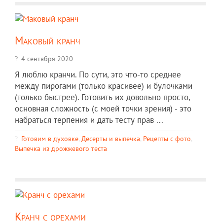
Маковый кранч
4 сентября 2020
Я люблю кранчи. По сути, это что-то среднее
между пирогами (только красивее) и булочками
(только быстрее). Готовить их довольно просто,
основная сложность (с моей точки зрения) - это
набраться терпения и дать тесту прав ...
Готовим в духовке
,
Десерты и выпечка
,
Рецепты c фото
,
Выпечка из дрожжевого теста
Кранч с орехами