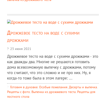
Дрожжевое тесто на воде с сухими
дрожжами
23 июня 2021
Дрожжевое тесто на воде с сухими дрожжами - это
как дважды два. Многие не решаются готовить
дома всевозможную выпечку с дрожжами, потому
что считают, что это сложно и не про них. Ну, я
когда-то тоже была в этом лагере: ...
Готовим в духовке
,
Особые пожелания
,
Десерты и выпечка
,
Рецепты c фото
,
Выпечка из дрожжевого теста
,
Рецепты для
постного стола