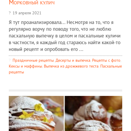
Морковный кулич
19 апреля 2021
Я тут проанализировала... Несмотря на то, что я
регулярно ворчу по поводу того, что не люблю
пасхальную выпечку в целом и пасхальные куличи
в частности, я каждый год стараюсь найти какой-то
новый рецепт и опробовать его ...
Праздничные рецепты
,
Десерты и выпечка
,
Рецепты c фото
,
Кексы и маффины
,
Выпечка из дрожжевого теста
,
Пасхальные
рецепты