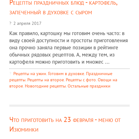
Рецепты праздничных блюд - картофель,
запеченный в духовке с сыром
2 апреля 2017
Как правило, картошку мы готовим очень часто: в
виду своей доступности и простоты приготовления
она прочно заняла первые позиции в рейтинге
обычных рядовых рецептов. А, между тем, из
картофеля можно приготовить и множес ...
Рецепты на ужин
,
Готовим в духовке
,
Праздничные
рецепты
,
Рецепты на второе
,
Рецепты c фото
,
Овощи на
второе
,
Новогодние рецепты
,
Остальные праздники
Что приготовить на 23 февраля - меню от
Изюминки