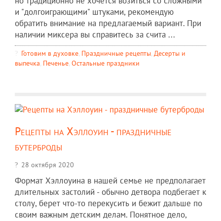
но традиционно не хочется возиться со сложными
и "долгоиграющими" штуками, рекомендую
обратить внимание на предлагаемый вариант. При
наличии миксера вы справитесь за счита ...
Готовим в духовке
,
Праздничные рецепты
,
Десерты и
выпечка
,
Печенье
,
Остальные праздники
Рецепты на Хэллоуин - праздничные
бутерброды
28 октября 2020
Формат Хэллоуина в нашей семье не предполагает
длительных застолий - обычно детвора подбегает к
столу, берет что-то перекусить и бежит дальше по
своим важным детским делам. Понятное дело,