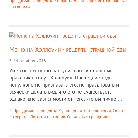
Праздничные рецепты
,
Конфеты
,
Наши переводы
,
Остальные
праздники
Меню на Хэллоуин - рецепты страшной еды
23 октября 2015
Уже совсем скоро наступит самый страшный
праздник в году - Хэллоуин. Последние годы
популярно не признавать его, не праздновать и
всячески делать вид, что его не существует,
однако, вне зависимости от того, что вы лично ...
Праздничные рецепты
,
Кулинарная энциклопедия
,
Советы
и секреты
,
Детский праздник
,
Остальные праздники