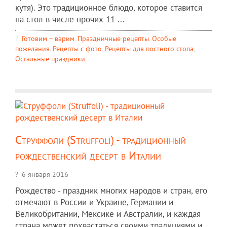
кутя). Это традиционное блюдо, которое ставится
на стол в числе прочих 11 ...
Готовим – варим
,
Праздничные рецепты
,
Особые
пожелания
,
Рецепты c фото
,
Рецепты для постного стола
,
Остальные праздники
Струффоли (Struffoli) - традиционный
рождественский десерт в Италии
6 января 2016
Рождество - праздник многих народов и стран, его
отмечают в России и Украине, Германии и
Великобритании, Мексике и Австралии, и каждая
страна может похвастаться своими традициями и