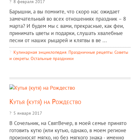
8 февраля 2017
Барышни, а вы помните, что скоро нас ожидает
замечательный во всех отношениях праздник – 8
марта? И будем мы с вами, прекрасные, как феи,
принимать цветы и подарки, слушать хвалебные
песни от наших рыцарей и клятвы в ве ...
Кулинарная энциклопедия
,
Праздничные рецепты
,
Советы
и секреты
,
Остальные праздники
Кутья (кутя) на Рождество
5 января 2017
В Сочельник, на СвятВечер, в моей семье принято
готовить кутю (или кутью, однако, в моем регионе
произносят мягко, но без мягкого знака - именно