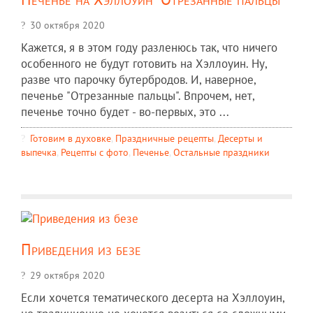
30 октября 2020
Кажется, я в этом году разленюсь так, что ничего
особенного не будут готовить на Хэллоуин. Ну,
разве что парочку бутербродов. И, наверное,
печенье "Отрезанные пальцы". Впрочем, нет,
печенье точно будет - во-первых, это ...
Готовим в духовке
,
Праздничные рецепты
,
Десерты и
выпечка
,
Рецепты c фото
,
Печенье
,
Остальные праздники
Приведения из безе
29 октября 2020
Если хочется тематического десерта на Хэллоуин,