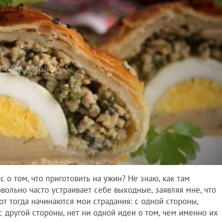
с о том, что приготовить на ужин? Не знаю, как там
овольно часто устраивает себе выходные, заявляя мне, что
от тогда начинаются мои страдания: с одной стороны,
 с другой стороны, нет ни одной идеи о том, чем именно их