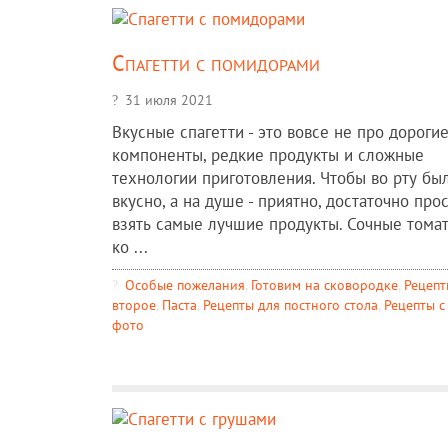
Спагетти с помидорами
31 июля 2021
Вкусные спагетти - это вовсе не про дороги
компоненты, редкие продукты и сложные
технологии приготовления. Чтобы во рту бы
вкусно, а на душе - приятно, достаточно про
взять самые лучшие продукты. Сочные томат
ко ...
Особые пожелания
,
Готовим на сковородке
,
Рецепт
второе
,
Паста
,
Рецепты для постного стола
,
Рецепты c
фото