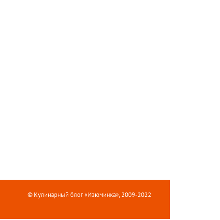
© Кулинарный блог «Изюминка», 2009-2022