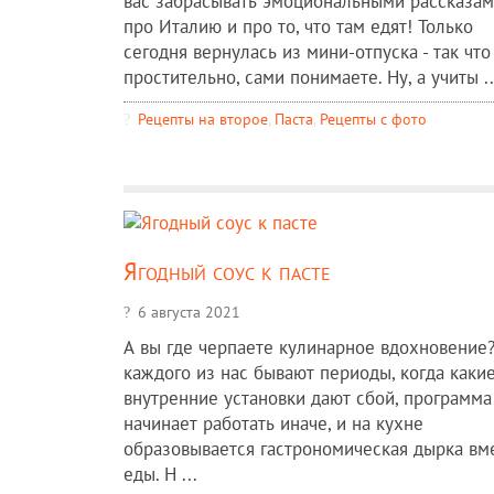
вас забрасывать эмоциональными рассказа
про Италию и про то, что там едят! Только
сегодня вернулась из мини-отпуска - так что
простительно, сами понимаете. Ну, а учиты ..
Рецепты на второе
,
Паста
,
Рецепты c фото
Ягодный соус к пасте
6 августа 2021
А вы где черпаете кулинарное вдохновение?
каждого из нас бывают периоды, когда какие
внутренние установки дают сбой, программа
начинает работать иначе, и на кухне
образовывается гастрономическая дырка вм
еды. Н ...