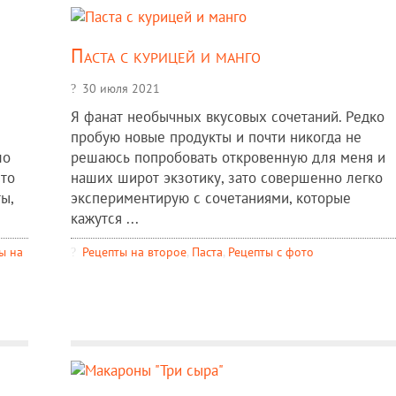
Паста с курицей и манго
30 июля 2021
е
Я фанат необычных вкусовых сочетаний. Редко
пробую новые продукты и почти никогда не
ло
решаюсь попробовать откровенную для меня и
сто
наших широт экзотику, зато совершенно легко
ы,
экспериментирую с сочетаниями, которые
кажутся ...
ы на
Рецепты на второе
,
Паста
,
Рецепты c фото