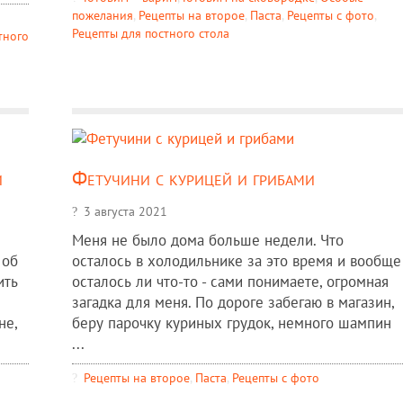
пожелания
,
Рецепты на второе
,
Паста
,
Рецепты c фото
,
Рецепты для постного стола
тного
и
Фетучини с курицей и грибами
3 августа 2021
Меня не было дома больше недели. Что
 об
осталось в холодильнике за это время и вообще
ить
осталось ли что-то - сами понимаете, огромная
загадка для меня. По дороге забегаю в магазин,
не,
беру парочку куриных грудок, немного шампин
...
Рецепты на второе
,
Паста
,
Рецепты c фото