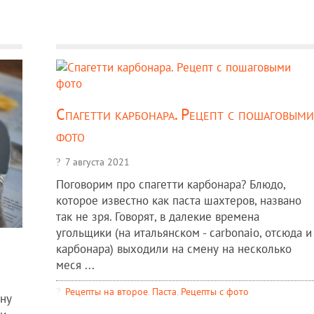
Спагетти карбонара. Рецепт с пошаговыми
фото
7 августа 2021
Поговорим про спагетти карбонара? Блюдо,
которое известно как паста шахтеров, названо
так не зря. Говорят, в далекие времена
угольщики (на итальянском - carbonaio, отсюда и
карбонара) выходили на смену на несколько
меся ...
Рецепты на второе
,
Паста
,
Рецепты c фото
чну