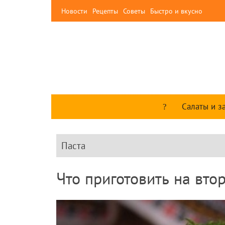
Новости
Рецепты
Советы
Быстро и вкусно
Салаты и з
Паста
Что приготовить на вто