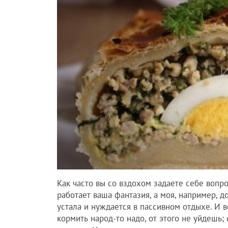
Как часто вы со вздохом задаете себе вопро
работает ваша фантазия, а моя, например, д
устала и нуждается в пассивном отдыхе. И в
кормить народ-то надо, от этого не уйдешь;