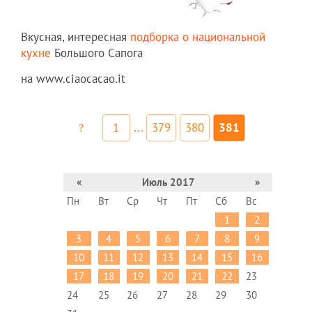
Вкусная, интересная
подборка о национальной
кухне
Большого Сапога
на www.ciaocacao.it
1
...
379
380
381
«
Июль 2017
»
Пн
Вт
Ср
Чт
Пт
Сб
Вс
1
2
3
4
5
6
7
8
9
10
11
12
13
14
15
16
17
18
19
20
21
22
23
24
25
26
27
28
29
30