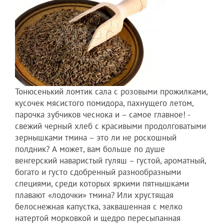
Тонюсенький ломтик сала с розовыми прожилками,
кусочек мясистого помидора, пахнущего летом,
парочка зубчиков чеснока и – самое главное! -
свежий черный хлеб с красивыми продолговатыми
зернышками тмина – это ли не роскошный
полдник? А может, вам больше по душе
венгерский наваристый гуляш – густой, ароматный,
богато и густо сдобренный разнообразными
специями, среди которых яркими пятнышками
плавают «лодочки» тмина? Или хрустящая
белоснежная капустка, заквашенная с мелко
натертой морковкой и щедро пересыпанная