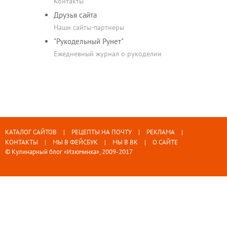
Контакты
Друзья сайта
Наши сайты-партнеры
"Рукодельный Рунет"
Ежедневный журнал о рукоделии
КАТАЛОГ САЙТОВ
РЕЦЕПТЫ НА ПОЧТУ
РЕКЛАМА
КОНТАКТЫ
МЫ В ФЕЙСБУК
МЫ В ВК
О САЙТЕ
© Кулинарный блог «Изюминка», 2009-2017