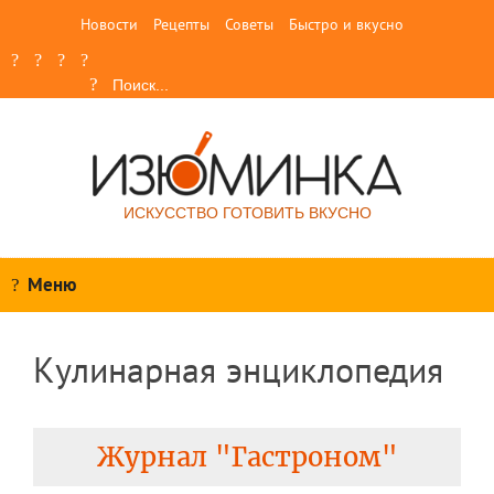
Новости
Рецепты
Советы
Быстро и вкусно
ИСКУССТВО ГОТОВИТЬ ВКУСНО
Меню
Кулинарная энциклопедия
Журнал "Гастроном"