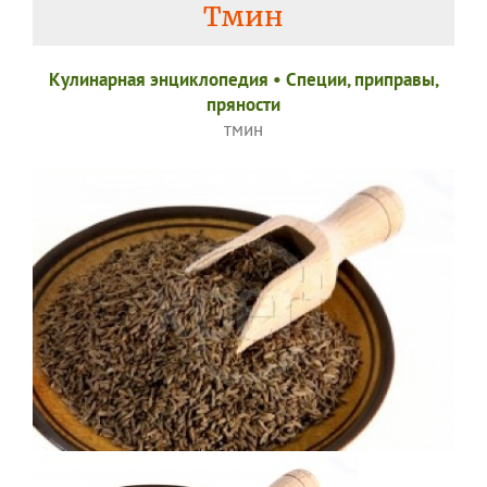
Тмин
Кулинарная энциклопедия
•
Специи, приправы,
пряности
тмин