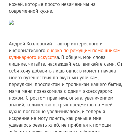
ножей, которые просто незаменимы на
современной кухне.
Андрей Козловский – автор интересного и
информативного
очерка по режущим помощникам
кулинарного искусств
а. В общем, мои слова
лишние, читайте, наслаждайтесь, вникайте сами. От
себя хочу добавить лишь одно: в момент начала
моего путешествия по вкусным улочкам,
переулкам, проспектам и тропинкам нашего бытия,
мама меня познакомила с одним аксессуаром:
ножом. С ростом практики, опыта, увеличением
знаний, количество острых предметов на моей
кухне постоянно увеличивалось, и теперь я
искренне не могу понять, как раньше мне
удавалось резать хлеб, не прибегая к помощи
зубчатого ножа, как получалось оформить