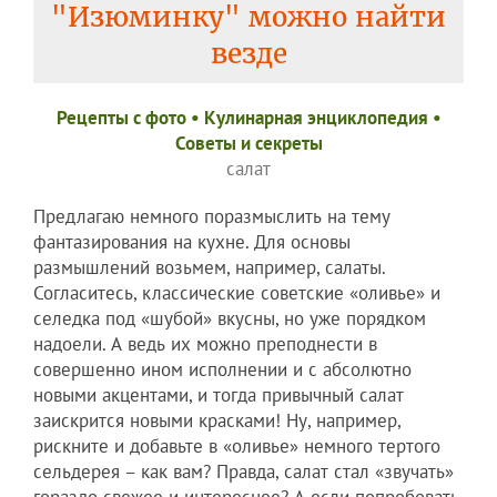
"Изюминку" можно найти
везде
Рецепты c фото
•
Кулинарная энциклопедия
•
Советы и секреты
салат
Предлагаю немного поразмыслить на тему
фантазирования на кухне. Для основы
размышлений возьмем, например, салаты.
Согласитесь, классические советские «оливье» и
селедка под «шубой» вкусны, но уже порядком
надоели. А ведь их можно преподнести в
совершенно ином исполнении и с абсолютно
новыми акцентами, и тогда привычный салат
заискрится новыми красками! Ну, например,
рискните и добавьте в «оливье» немного тертого
сельдерея – как вам? Правда, салат стал «звучать»