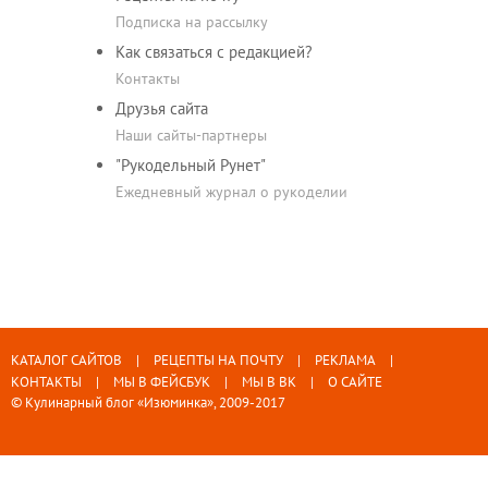
Подписка на рассылку
Как связаться с редакцией?
Контакты
Друзья сайта
Наши сайты-партнеры
"Рукодельный Рунет"
Ежедневный журнал о рукоделии
КАТАЛОГ САЙТОВ
РЕЦЕПТЫ НА ПОЧТУ
РЕКЛАМА
КОНТАКТЫ
МЫ В ФЕЙСБУК
МЫ В ВК
О САЙТЕ
© Кулинарный блог «Изюминка», 2009-2017