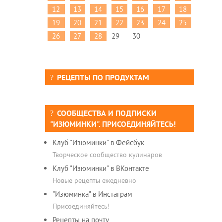
12
13
14
15
16
17
18
19
20
21
22
23
24
25
26
27
28
29
30
РЕЦЕПТЫ ПО ПРОДУКТАМ
СООБЩЕСТВА И ПОДПИСКИ
"ИЗЮМИНКИ". ПРИСОЕДИНЯЙТЕСЬ!
Клуб "Изюминки" в Фейсбук
Творческое сообщество кулинаров
Клуб "Изюминки" в ВКонтакте
Новые рецепты ежедневно
"Изюминка" в Инстаграм
Присоединяйтесь!
Рецепты на почту