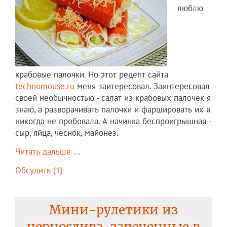
люблю
крабовые палочки. Но этот рецепт сайта
technomouse.ru
меня заитересовал. Заинтересовал
своей необычностью - салат из крабовых палочек я
знаю, а разворачивать палочки и фаршировать их я
никогда не пробовала. А начинка беспроигрышная -
сыр, яйца, чеснок, майонез.
Читать дальше ...
Обсудить (1)
Мини-рулетики из
чернослива, запеченные в