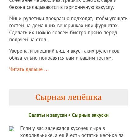
Сочетание чернослива, грецких орехов, сыра и
бекона складываются в гармоничную закуску.
Мини-рулетики прекрасно подходят, чтобы угощать
гостей на домашних вечеринках или фуршетах.
Сделать их можно совсем быстро прямо перед
подачей на стол.
Уверена, и внешний вид, и вкус таких рулетиков
обязательно понравятся вам и вашим гостям.
Читать дальше ...
Сырная лепёшка
Салаты и закуски
•
Сырные закуски
Если у вас залежался кусочек сыра в
холодильнике, а ещё есть остатки кефира да