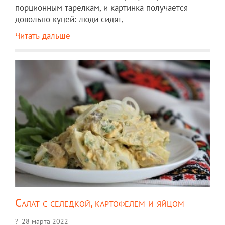
порционным тарелкам, и картинка получается
довольно куцей: люди сидят,
Читать дальше
Салат с селедкой, картофелем и яйцом
28 марта 2022