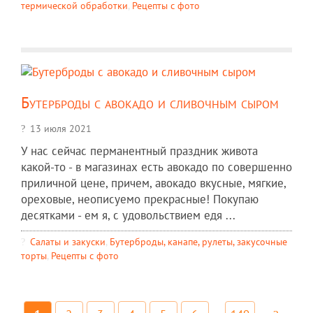
термической обработки
,
Рецепты c фото
Бутерброды с авокадо и сливочным сыром
13 июля 2021
У нас сейчас перманентный праздник живота
какой-то - в магазинах есть авокадо по совершенно
приличной цене, причем, авокадо вкусные, мягкие,
ореховые, неописуемо прекрасные! Покупаю
десятками - ем я, с удовольствием едя ...
Салаты и закуски
,
Бутерброды, канапе, рулеты, закусочные
торты
,
Рецепты c фото