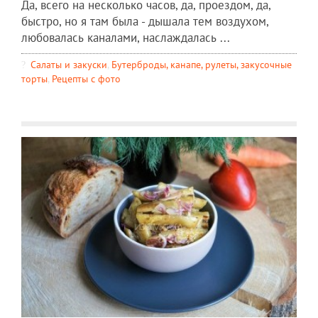
Да, всего на несколько часов, да, проездом, да,
быстро, но я там была - дышала тем воздухом,
любовалась каналами, наслаждалась ...
Салаты и закуски
,
Бутерброды, канапе, рулеты, закусочные
торты
,
Рецепты c фото