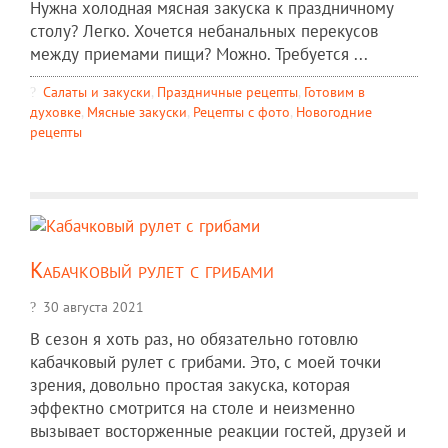
Нужна холодная мясная закуска к праздничному
столу? Легко. Хочется небанальных перекусов
между приемами пищи? Можно. Требуется ...
Салаты и закуски
,
Праздничные рецепты
,
Готовим в
духовке
,
Мясные закуски
,
Рецепты c фото
,
Новогодние
рецепты
Кабачковый рулет с грибами
30 августа 2021
В сезон я хоть раз, но обязательно готовлю
кабачковый рулет с грибами. Это, с моей точки
зрения, довольно простая закуска, которая
эффектно смотрится на столе и неизменно
вызывает восторженные реакции гостей, друзей и