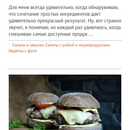
Для меня всегда удивительно, когда обнаруживаю,
что сочетание простых ингредиентов дает
удивительно прекрасный результат. Ну, вот странно
звучит, я понимаю, но каждый раз удивляюсь, когда
смешиваю самые доступные продук ...
Салаты и закуски
,
Салаты с рыбой и морепродуктами
,
Рецепты c фото