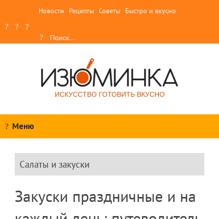
Новости
Рецепты
Советы
Быстро и вкусно
ИСКУССТВО ГОТОВИТЬ ВКУСНО
Меню
Салаты и закуски
Закуски праздничные и на
каждый день: путеводитель