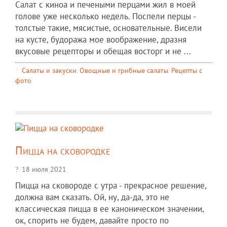
Салат с киноа и печеными перцами жил в моей
голове уже несколько недель. Поспели перцы -
толстые такие, мясистые, основательные. Висели
на кусте, будоража мое воображение, дразня
вкусовые рецепторы и обещая восторг и не ...
Салаты и закуски
,
Овощные и грибные салаты
,
Рецепты c
фото
Пицца на сковородке
18 июля 2021
Пицца на сковороде с утра - прекрасное решение,
должна вам сказать. Ой, ну, да-да, это не
классическая пицца в ее каноническом значении,
ок, спорить не будем, давайте просто по