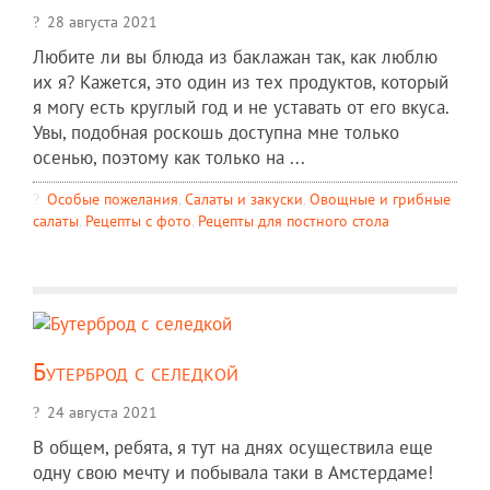
28 августа 2021
Любите ли вы блюда из баклажан так, как люблю
их я? Кажется, это один из тех продуктов, который
я могу есть круглый год и не уставать от его вкуса.
Увы, подобная роскошь доступна мне только
осенью, поэтому как только на ...
Особые пожелания
,
Салаты и закуски
,
Овощные и грибные
салаты
,
Рецепты c фото
,
Рецепты для постного стола
Бутерброд с селедкой
24 августа 2021
В общем, ребята, я тут на днях осуществила еще
одну свою мечту и побывала таки в Амстердаме!