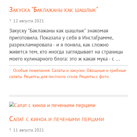
Закуска "Баклажаны как шашлык"
12 августа 2021
Закуску "Баклажаны как шашлык" знакомая
приготовила. Показала у себя в ИнстаГрамме,
разрекламировала - и я поняла, как сложно
живется тем, кто иногда заглядывает на страницы
моего кулинарного блога: это ж какая мука - с ...
Особые пожелания
,
Салаты и закуски
,
Овощные и грибные
салаты
,
Рецепты для постного стола
,
Рецепты c фото
Салат с киноа и печеными перцами
11 августа 2021