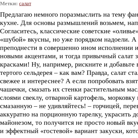
Метки:
салат
Предлагаю немного поразмыслить на тему фан
кухне. Для основы размышлений возьмем, нап
Согласитесь, классические советские «оливье»
«шубой» вкусны, но уже порядком надоели. А
преподнести в совершенно ином исполнении и
новыми акцентами, и тогда привычный салат 
красками! Ну, например, рискните и добавьте 
тертого сельдерея – как вам? Правда, салат ста
свежее и интереснее? А если попробовать взя
чашечки, смазать их стенки растительным мас
слоями свеклу, отварной картофель, морковку 
смазанную – не удивляйтесь! – горчицей, пере
аккуратно на порционную тарелку, украсить 
майонезом, то получится не просто новый вкус
и эффектный «гостевой» вариант закуски, кот