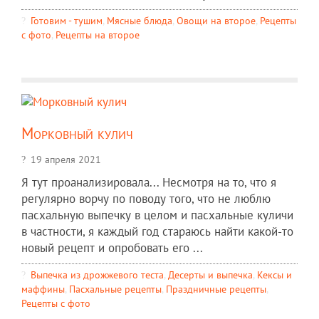
Готовим - тушим
,
Мясные блюда
,
Овощи на второе
,
Рецепты
c фото
,
Рецепты на второе
Морковный кулич
19 апреля 2021
Я тут проанализировала... Несмотря на то, что я
регулярно ворчу по поводу того, что не люблю
пасхальную выпечку в целом и пасхальные куличи
в частности, я каждый год стараюсь найти какой-то
новый рецепт и опробовать его ...
Выпечка из дрожжевого теста
,
Десерты и выпечка
,
Кексы и
маффины
,
Пасхальные рецепты
,
Праздничные рецепты
,
Рецепты c фото