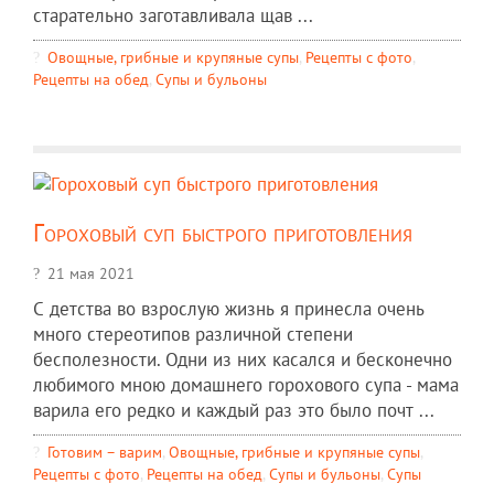
старательно заготавливала щав ...
Овощные, грибные и крупяные супы
,
Рецепты c фото
,
Рецепты на обед
,
Супы и бульоны
Гороховый суп быстрого приготовления
21 мая 2021
С детства во взрослую жизнь я принесла очень
много стереотипов различной степени
бесполезности. Одни из них касался и бесконечно
любимого мною домашнего горохового супа - мама
варила его редко и каждый раз это было почт ...
Готовим – варим
,
Овощные, грибные и крупяные супы
,
Рецепты c фото
,
Рецепты на обед
,
Супы и бульоны
,
Супы