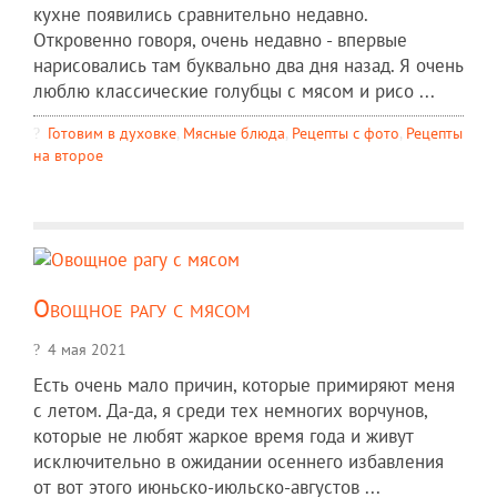
кухне появились сравнительно недавно.
Откровенно говоря, очень недавно - впервые
нарисовались там буквально два дня назад. Я очень
люблю классические голубцы с мясом и рисо ...
Готовим в духовке
,
Мясные блюда
,
Рецепты c фото
,
Рецепты
на второе
Овощное рагу с мясом
4 мая 2021
Есть очень мало причин, которые примиряют меня
с летом. Да-да, я среди тех немногих ворчунов,
которые не любят жаркое время года и живут
исключительно в ожидании осеннего избавления
от вот этого июньско-июльско-августов ...