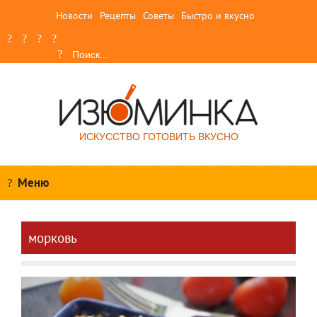
Новости
Рецепты
Советы
Быстро и вкусно
ИСКУССТВО ГОТОВИТЬ ВКУСНО
Меню
морковь