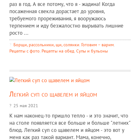
раз в год. А все потому, что я - жадина! Когда
посаженная свекла дорастает до уровня,
требуемого прореживания, я вооружаюсь
терпением и иду безжалостно вырывать лишние
росто ...
Борщи, рассольники, щи, солянки
,
Готовим – варим
,
Рецепты c фото
,
Рецепты на обед
,
Супы и бульоны
Легкий суп со щавелем и яйцом
25 мая 2021
К нам наконец-то пришло тепло - и это значит, что
на столе появляется все больше и больше "летних"
блюд. Легкий суп со щавелем и яйцом - это вот у
меня как раз такой вариант. Мама, конечно,