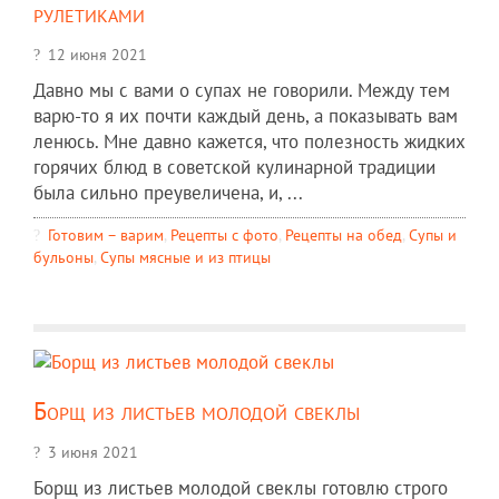
рулетиками
12 июня 2021
Давно мы с вами о супах не говорили. Между тем
варю-то я их почти каждый день, а показывать вам
ленюсь. Мне давно кажется, что полезность жидких
горячих блюд в советской кулинарной традиции
была сильно преувеличена, и, ...
Готовим – варим
,
Рецепты c фото
,
Рецепты на обед
,
Супы и
бульоны
,
Супы мясные и из птицы
Борщ из листьев молодой свеклы
3 июня 2021
Борщ из листьев молодой свеклы готовлю строго