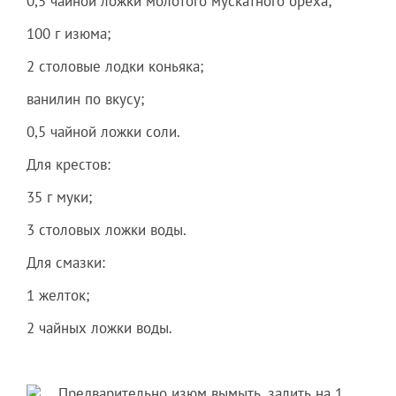
0,5 чайной ложки молотого мускатного ореха;
100 г изюма;
2 столовые лодки коньяка;
ванилин по вкусу;
0,5 чайной ложки соли.
Для крестов:
35 г муки;
3 столовых ложки воды.
Для смазки:
1 желток;
2 чайных ложки воды.
Предварительно изюм вымыть, залить на 1