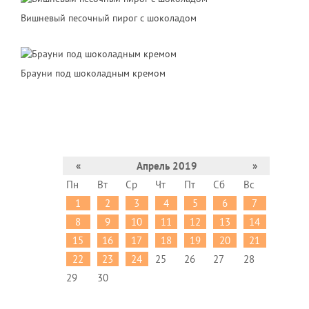
Вишневый песочный пирог с шоколадом
Брауни под шоколадным кремом
«
Апрель 2019
»
Пн
Вт
Ср
Чт
Пт
Сб
Вс
1
2
3
4
5
6
7
8
9
10
11
12
13
14
15
16
17
18
19
20
21
22
23
24
25
26
27
28
29
30