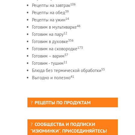
106
Рецепты на завтрак
39
Рецепты на обед
14
Рецепты на ужин
46
Готовим в мультиварке
12
Готовим на пару
356
Готовим в духовке
173
Готовим на сковородке
57
Готовим – варим
11
Готовим - тушим
55
Блюда без термической обработки
41
Выгодно и полезно
РЕЦЕПТЫ ПО ПРОДУКТАМ
СООБЩЕСТВА И ПОДПИСКИ
"ИЗЮМИНКИ". ПРИСОЕДИНЯЙТЕСЬ!