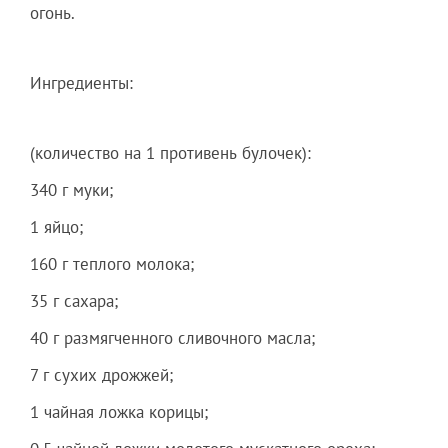
огонь.
Ингредиенты:
(количество на 1 противень булочек):
340 г муки;
1 яйцо;
160 г теплого молока;
35 г сахара;
40 г размягченного сливочного масла;
7 г сухих дрожжей;
1 чайная ложка корицы;