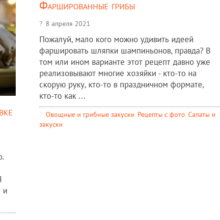
Фаршированные грибы
8 апреля 2021
Пожалуй, мало кого можно удивить идеей
фаршировать шляпки шампиньонов, правда? В
том или ином варианте этот рецепт давно уже
реализовывают многие хозяйки - кто-то на
скорую руку, кто-то в праздничном формате,
кто-то как ...
вке
Овощные и грибные закуски
,
Рецепты c фото
,
Салаты и
закуски
.
е
Я
 и