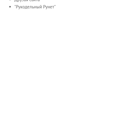
"Рукодельный Рунет"