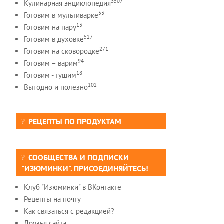
3507
Кулинарная энциклопедия
53
Готовим в мультиварке
13
Готовим на пару
527
Готовим в духовке
271
Готовим на сковородке
94
Готовим – варим
18
Готовим - тушим
102
Выгодно и полезно
РЕЦЕПТЫ ПО ПРОДУКТАМ
СООБЩЕСТВА И ПОДПИСКИ
"ИЗЮМИНКИ". ПРИСОЕДИНЯЙТЕСЬ!
Клуб "Изюминки" в ВКонтакте
Рецепты на почту
Как связаться с редакцией?
Друзья сайта