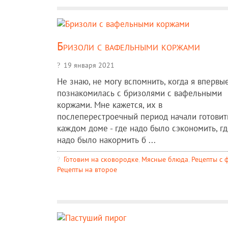
Бризоли с вафельными коржами
19 января 2021
Не знаю, не могу вспомнить, когда я впервы
познакомилась с бризолями с вафельными
коржами. Мне кажется, их в
послеперестроечный период начали готовит
каждом доме - где надо было сэкономить, гд
надо было накормить б ...
Готовим на сковородке
,
Мясные блюда
,
Рецепты c 
Рецепты на второе