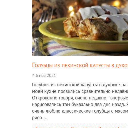
Голубцы из пекинской капусты в духо
6 мая 2021
Голубцы из пекинской капусты в духовке на
моей кухне появились сравнительно недавно
Откровенно говоря, очень недавно - впервы
нарисовались там буквально два дня назад. 
очень люблю классические голубцы с мясом
рисо ...