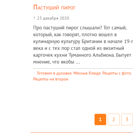
Пастуший пирог
23 декабря 2020
Про пастуший пирог слышали? Тот самый,
который, как говорят, плотно вошел в
кулинарную культуру Британии в начале 19-
века и с тех пор стал одной из визитный
карточек кухни Туманного Альбиона. Бытует
мнение, что якобы ...
Готовим в духовке
,
Мясные блюда
,
Рецепты c фото
,
Рецепты на второе
1
2
3