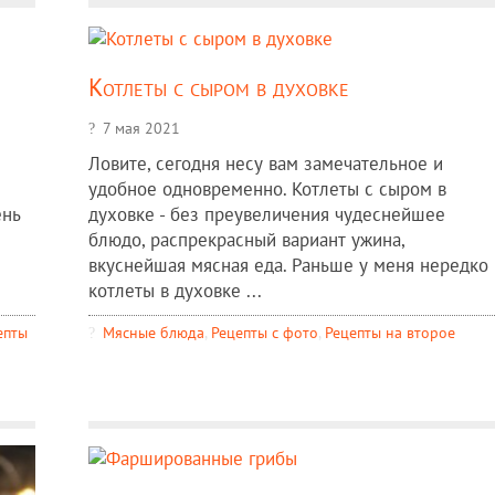
Котлеты с сыром в духовке
7 мая 2021
Ловите, сегодня несу вам замечательное и
удобное одновременно. Котлеты с сыром в
ень
духовке - без преувеличения чудеснейшее
блюдо, распрекрасный вариант ужина,
вкуснейшая мясная еда. Раньше у меня нередко
котлеты в духовке ...
епты
Мясные блюда
,
Рецепты c фото
,
Рецепты на второе