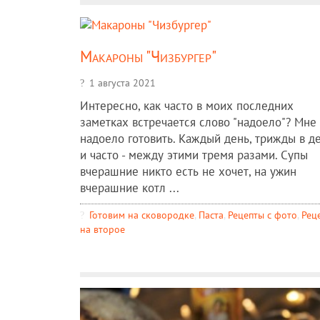
Макароны "Чизбургер"
1 августа 2021
Интересно, как часто в моих последних
заметках встречается слово "надоело"? Мне
надоело готовить. Каждый день, трижды в д
и часто - между этими тремя разами. Супы
вчерашние никто есть не хочет, на ужин
вчерашние котл ...
Готовим на сковородке
,
Паста
,
Рецепты c фото
,
Рец
на второе