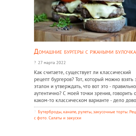
Домашние бургеры с ржаными булочк
27 марта 2022
Как считаете, существует ли классический
рецепт бургеров? Тот, который можно взять 
эталон и утверждать, что вот это - правильно
аутентично? С моей точки зрения, говорить 
каком-то классическом варианте - дело дово 
Бутерброды, канапе, рулеты, закусочные торты
,
Рец
c фото
,
Салаты и закуски