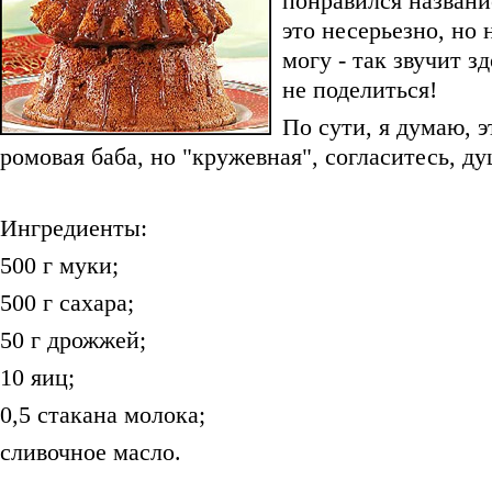
понравился названи
это несерьезно, но 
могу - так звучит з
не поделиться!
По сути, я думаю, э
ромовая баба, но "кружевная", согласитесь, д
Ингредиенты:
500 г муки;
500 г сахара;
50 г дрожжей;
10 яиц;
0,5 стакана молока;
сливочное масло.