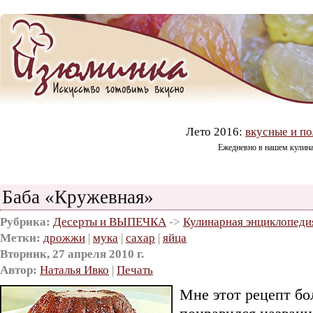
Лето 2016:
вкусные и по
Ежедневно в нашем кулин
Баба «Кружевная»
Рубрика:
Десерты и ВЫПЕЧКА
->
Кулинарная энциклопеди
Метки:
дрожжи
|
мука
|
сахар
|
яйца
Вторник, 27 апреля 2010 г.
Автор:
Наталья Ивко
|
Печать
Мне этот рецепт бо