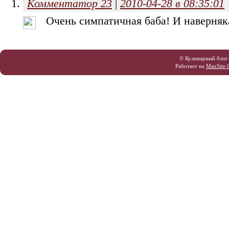
Комментатор 23
|
2010-04-28 в 08:35:01
Очень симпатичная баба! И наверняк
© Кулинарный блог
Работает на
MaxSite