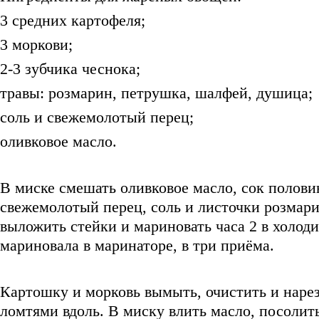
3 средних картофеля;
3 моркови;
2-3 зубчика чеснока;
травы: розмарин, петрушка, шалфей, душица;
соль и свежемолотый перец;
оливковое масло.
В миске смешать оливковое масло, сок полов
свежемолотый перец, соль и листочки розмари
выложить стейки и мариновать часа 2 в холод
мариновала в маринаторе, в три приёма.
Картошку и морковь вымыть, очистить и наре
ломтями вдоль. В миску влить масло, посолить