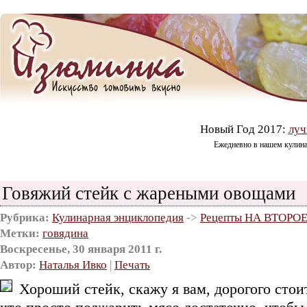
Новый Год 2017:
луч
Ежедневно в нашем кулин
Говяжий стейк с жареными овощами
Рубрика:
Кулинарная энциклопедия
->
Рецепты НА ВТОРО
Метки:
говядина
Воскресенье, 30 января 2011 г.
Автор:
Наталья Ивко
|
Печать
Хороший стейк, скажу я вам, дорогого стои