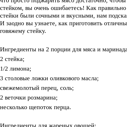
что просто поджарить мясо достаточно, чтобы 
стейком, вы очень ошибаетесь! Как правильно 
стейки были сочными и вкусными, нам подск
И заодно вы узнаете, как приготовить отличны
говяжему стейку.
Ингредиенты на 2 порции для мяса и маринада
2 стейка;
1/2 лимона;
3 столовые ложки оливкового масла;
свежемолотый перец, соль;
2 веточки розмарина;
несколько щепоток перца.
Ингредиенты для жареных овощей: