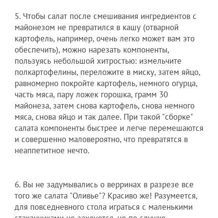
5. Чтобы салат после смешивания ингредиентов с
майонезом не превратился в кашу (отварной
картофель, например, очень легко может вам это
обеспечить), можно нарезать компоненты,
пользуясь небольшой хитростью: измельчите
полкартофелины, переложите в миску, затем яйцо,
равномерно покройте картофель, немного огурца,
часть мяса, пару ложек горошка, грамм 30
майонеза, затем снова картофель, снова немного
мяса, снова яйцо и так далее. При такой "сборке"
салата компоненты быстрее и легче перемешаются
и совершенно маловероятно, что превратятся в
неаппетитное нечто.
6. Вы не задумывались о верринах в разрезе все
того же салата "Оливье"? Красиво же! Разумеется,
для повседневного стола играться с маленькими
стаканчиками не захочется, но по случаю