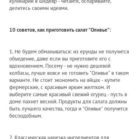
кулинарии в шедевр - читайте, оспаривайте,
делитесь своими идеями.
10 советов, как приготовить салат "Оливье":
1. Не будем обманываться: из ерунды не получится
объедение, даже если вы приготовите его с
вдохновением. Посему - не нужно дешевой
колбасы, лучше вовсе не готовить "Оливье" в таком
варианте. Не стоит экономить на яйцах - купите
фермерские, с красивым ярким желтком. И
выберите самые красивый свежий огурец - пусть в
доме пахнет весной. Продукты для салата должны
быть лучшего качества, тогда и "Оливье" получится
бесподобным.
2. Классическая нарезка ингредиентов для