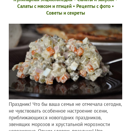
Салаты с мясом и птицей
•
Рецепты c фото
•
Советы и секреты
Праздник! Что бы ваша семья не отмечала сегодня,
не чувствовать особенное настроение осени,
приближающихся новогодних праздников,
звенящих морозов и хрустальной морозности
невозможно. Одним словом, праздник! Что