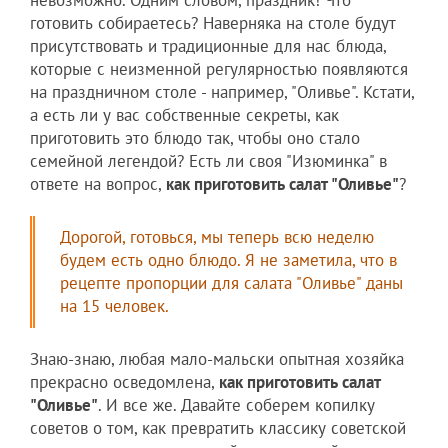
готовить собираетесь? Наверняка на столе будут
присутствовать и традиционные для нас блюда,
которые с неизменной регулярностью появляются
на праздничном столе - например, "Оливье". Кстати,
а есть ли у вас собственные секреты, как
приготовить это блюдо так, чтобы оно стало
семейной легендой? Есть ли своя "Изюминка" в
ответе на вопрос,
как приготовить салат "Оливье"
?
Дорогой, готовься, мы теперь всю неделю
будем есть одно блюдо. Я не заметила, что в
рецепте пропорции для салата "Оливье" даны
на 15 человек.
Знаю-знаю, любая мало-мальски опытная хозяйка
прекрасно осведомлена,
как приготовить салат
"Оливье"
. И все же. Давайте соберем копилку
советов о том, как превратить классику советской