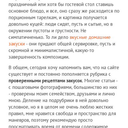
праздничный или хотя бы гостевой стол ставишь
основное блюдо, и все, оно сразу же расходится по
порционным тарелкам, и картинка получается
довольно куцей: люди сидят, пусть и сытые, но в
окружении пустоты и грустности. Не
симпатичненько. То ли дело
вкусные домашние
закуски
- они придают общей сервировке, пусть и
скромной и минималистичной, какую-то
завершенность композиции.
В общем, сегодня хочу напомнить вам, что на сайте
существует и постоянно пополняется рубрика с
проверенными рецептами закусок
. Многие статьи -
с пошаговыми фотографиями, большинство из них
- проверены моим семейством, друзьями и лично
мною. Деление на подрубрики в ней довольно
условное, но я в целом не очень люблю жестких
правил, мне нравится свобода и пространство для
маневров, поэтому рекомендую просто
просматривать время от времени содержимое