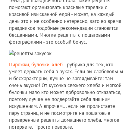
тема для праздничного стола. Такие рецепты
помогают организовать красивые тарелки с
красивой изысканной едой - может, на каждый
день это и не особенно интересно, зато во время
праздников подобные рекомендации становятся
бесценными. Многие рецепты с пошаговыми
фотографиями - это особый бонус.
Пирожки, булочки, хлеб
- рубрика для тех, кто
умеет держать себя в руках. Если вы слабовольны
и бесхарактерны, лучше не заглядывайте: там
очень вкусно! От кусочка свежего хлеба и мягкой
булочки мало кто может добровольно отказаться,
поэтому лучше не подвергайте себя лишним
искушениям. А впрочем... если не пролистаете
пару страниц и не посмотрите на пошаговые
проверенные рецепты домашнего хлеба, многое
потеряете. Просто поверьте.