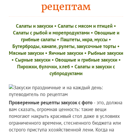
рецептам
Салаты и закуски
•
Салаты с мясом и птицей
•
Салаты с рыбой и морепродуктами
•
Овощные и
грибные салаты
•
Паштеты, икра, муссы
•
Бутерброды, канапе, рулеты, закусочные торты
•
Мясные закуски
•
Яичные закуски
•
Рыбные закуски
•
Сырные закуски
•
Овощные и грибные закуски
•
Пирожки, булочки, хлеб
•
Салаты и закуски с
субпродуктами
Проверенные рецепты закусок с фото
- это, должна
вам сказать, огромная ценность: такие вещи
помогают накрыть красивый стол даже в условиях
ограниченного времени, стесненного бюджета или
острого приступа хозяйственной лени. Когда на