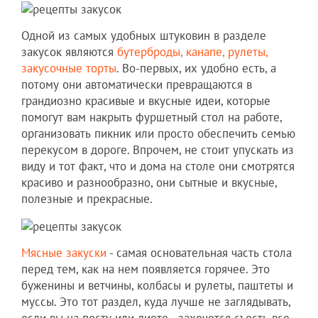
Одной из самых удобных штуковин в разделе
закусок являются
бутерброды, канапе, рулеты,
закусочные торты
. Во-первых, их удобно есть, а
потому они автоматически превращаются в
грандиозно красивые и вкусные идеи, которые
помогут вам накрыть фуршетный стол на работе,
организовать пикник или просто обеспечить семью
перекусом в дороге. Впрочем, не стоит упускать из
виду и тот факт, что и дома на столе они смотрятся
красиво и разнообразно, они сытные и вкусные,
полезные и прекрасные.
Мясные закуски
- самая основательная часть стола
перед тем, как на нем появляется горячее. Это
буженины и ветчины, колбасы и рулеты, паштеты и
муссы. Это тот раздел, куда лучше не заглядывать,
если вы на посту или диете - захочется съесть все