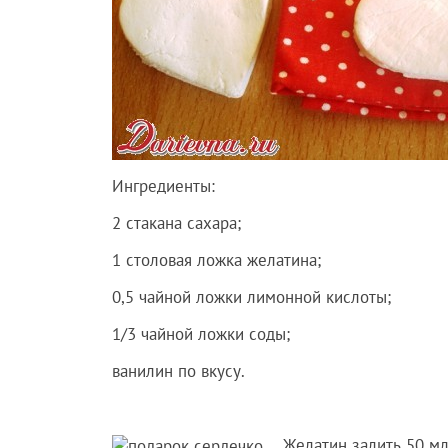
Ингредиенты:
2 стакана сахара;
1 столовая ложка желатина;
0,5 чайной ложки лимонной кислоты;
1/3 чайной ложки соды;
ванилин по вкусу.
Желатин залить 50 мл