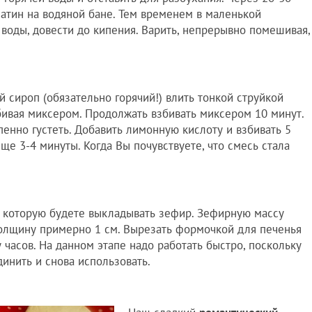
атин на водяной бане. Тем временем в маленькой
 воды, довести до кипения. Варить, непрерывно помешивая,
ий сироп (обязательно горячий!) влить тонкой струйкой
бивая миксером. Продолжать взбивать миксером 10 минут.
пенно густеть. Добавить лимонную кислоту и взбивать 5
еще 3-4 минуты. Когда Вы почувствуете, что смесь стала
а которую будете выкладывать зефир. Зефирную массу
толщину примерно 1 см. Вырезать формочкой для печенья
 часов. На данном этапе надо работать быстро, поскольку
инить и снова использовать.