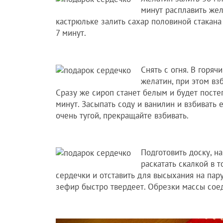
минут расплавить жел
кастрюльке залить сахар половиной стакана
7 минут.
Снять с огня. В горяч
желатин, при этом вз
Сразу же сироп станет белым и будет посте
минут. Засыпать соду и ванилин и взбивать 
очень тугой, прекращайте взбивать.
Подготовить доску, н
раскатать скалкой в 
сердечки и отставить для высыхания на пару
зефир быстро твердеет. Обрезки массы соед