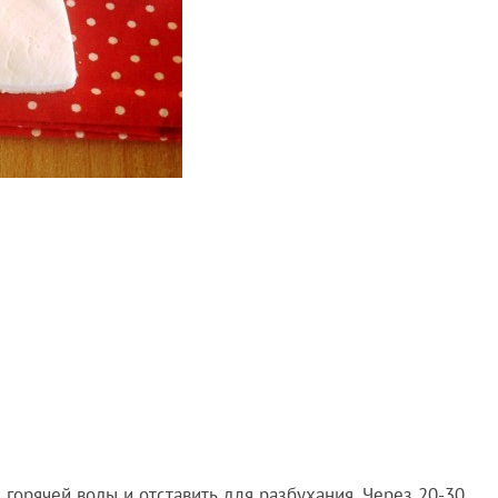
 горячей воды и отставить для разбухания. Через 20-30