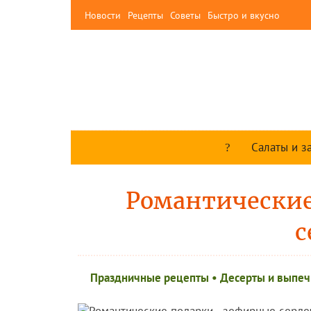
Новости
Рецепты
Советы
Быстро и вкусно
Салаты и з
Романтические
с
Праздничные рецепты
•
Десерты и выпеч