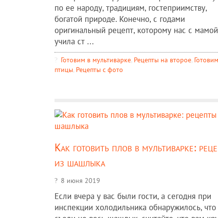
по ее народу, традициям, гостеприимству,
богатой природе. Конечно, с годами
оригинальный рецепт, которому нас с мамой
учила ст ...
Готовим в мультиварке
,
Рецепты на второе
,
Готовим
птицы
,
Рецепты c фото
Как готовить плов в мультиварке: рец
из шашлыка
8 июня 2019
Если вчера у вас были гости, а сегодня при
инспекции холодильника обнаружилось, что