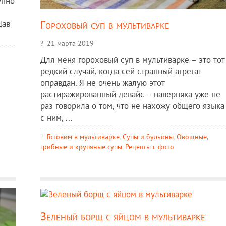
упно
Гороховый суп в мультиварке
Дав
21 марта 2019
Для меня гороховый суп в мультиварке – это тот
редкий случай, когда сей странный агрегат
оправдан. Я не очень жалую этот
растиражированный девайс – наверняка уже не
раз говорила о том, что не нахожу общего языка
с ним, ...
Готовим в мультиварке
,
Супы и бульоны
,
Овощные,
грибные и крупяные супы
,
Рецепты c фото
Зеленый борщ с яйцом в мультиварке