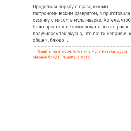
Продолжая борьбу с праздничным
гастрономическим развратом, я приготовила
овсянку с мясом в мультиварке. Хотела, что
было просто и незамысловато, но все равно
получилось так вкусно, что почти неприличн
общем, блюдо ...
Рецепты на второе
,
Готовим в мультиварке
,
Крупы
,
Мясные блюда
,
Рецепты c фото