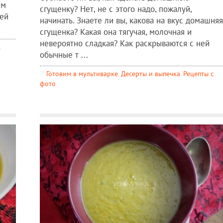
ем
сгущенку? Нет, не с этого надо, пожалуй,
ней
начинать. Знаете ли вы, какова на вкус домашняя
сгущенка? Какая она тягучая, молочная и
невероятно сладкая? Как раскрываются с ней
обычные т ...
Готовим в мультиварке
,
Десерты и выпечка
,
Рецепты c
фото