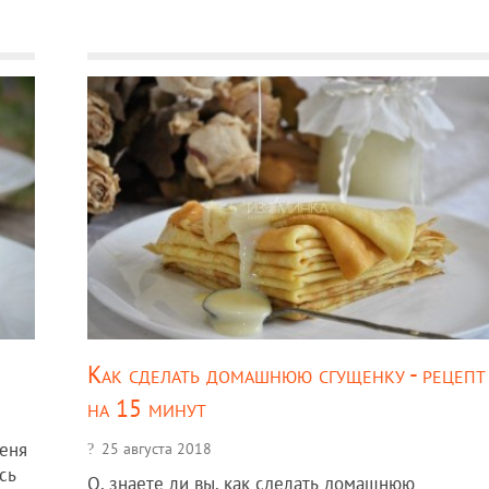
Как сделать домашнюю сгущенку - рецепт
на 15 минут
меня
25 августа 2018
сь
О, знаете ли вы, как сделать домашнюю