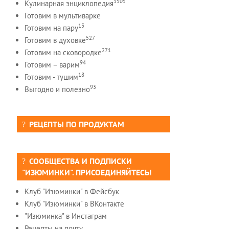
3505
Кулинарная энциклопедия
Готовим в мультиварке
13
Готовим на пару
527
Готовим в духовке
271
Готовим на сковородке
94
Готовим – варим
18
Готовим - тушим
93
Выгодно и полезно
РЕЦЕПТЫ ПО ПРОДУКТАМ
СООБЩЕСТВА И ПОДПИСКИ
"ИЗЮМИНКИ". ПРИСОЕДИНЯЙТЕСЬ!
Клуб "Изюминки" в Фейсбук
Клуб "Изюминки" в ВКонтакте
"Изюминка" в Инстаграм
Рецепты на почту