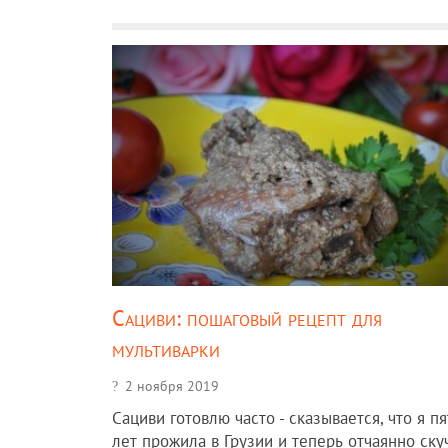
Сациви: пошаговый рецепт для
мультиварки
2 ноября 2019
Сациви готовлю часто - сказывается, что я пя
лет прожила в Грузии и теперь отчаянно ску