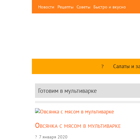
Новости
Рецепты
Советы
Быстро и вкусно
Салаты и з
Готовим в мультиварке
Овсянка с мясом в мультиварке
7 января 2020