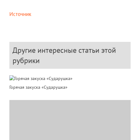
Источник
Другие интересные статьи этой
рубрики
Горячая закуска «Сударушка»