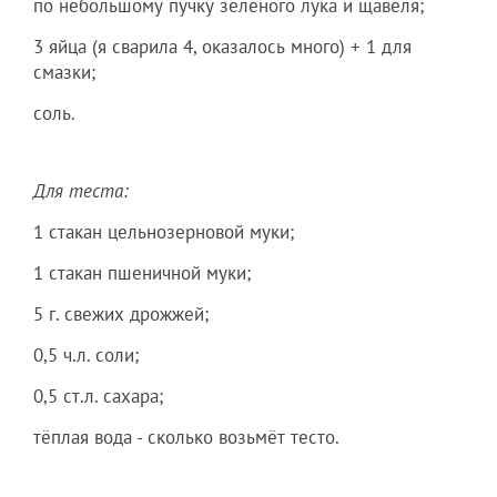
по небольшому пучку зелёного лука и щавеля;
3 яйца (я сварила 4, оказалось много) + 1 для
смазки;
соль.
Для теста:
1 стакан цельнозерновой муки;
1 стакан пшеничной муки;
5 г. свежих дрожжей;
0,5 ч.л. соли;
0,5 ст.л. сахара;
тёплая вода - сколько возьмёт тесто.