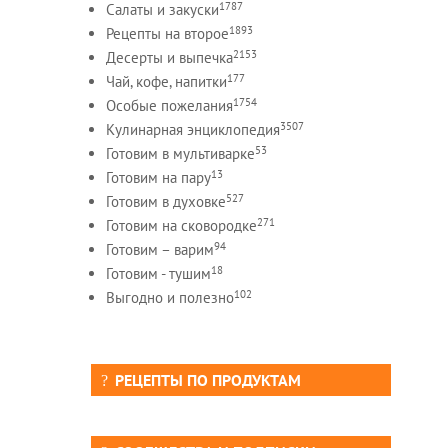
1787
Салаты и закуски
1893
Рецепты на второе
2153
Десерты и выпечка
177
Чай, кофе, напитки
1754
Особые пожелания
3507
Кулинарная энциклопедия
53
Готовим в мультиварке
13
Готовим на пару
527
Готовим в духовке
271
Готовим на сковородке
94
Готовим – варим
18
Готовим - тушим
102
Выгодно и полезно
РЕЦЕПТЫ ПО ПРОДУКТАМ