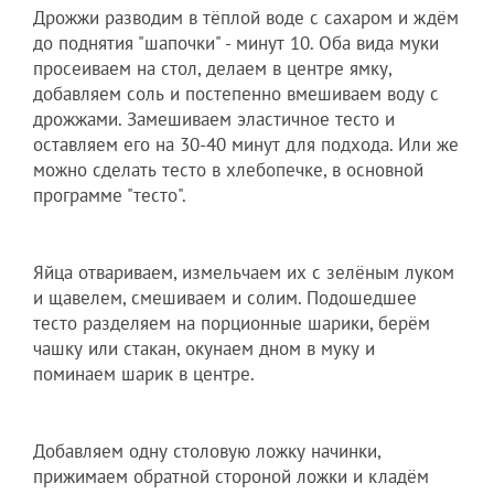
Дрожжи разводим в тёплой воде с сахаром и ждём
до поднятия "шапочки" - минут 10. Оба вида муки
просеиваем на стол, делаем в центре ямку,
добавляем соль и постепенно вмешиваем воду с
дрожжами. Замешиваем эластичное тесто и
оставляем его на 30-40 минут для подхода. Или же
можно сделать тесто в хлебопечке, в основной
программе "тесто".
Яйца отвариваем, измельчаем их с зелёным луком
и щавелем, смешиваем и солим. Подошедшее
тесто разделяем на порционные шарики, берём
чашку или стакан, окунаем дном в муку и
поминаем шарик в центре.
Добавляем одну столовую ложку начинки,
прижимаем обратной стороной ложки и кладём