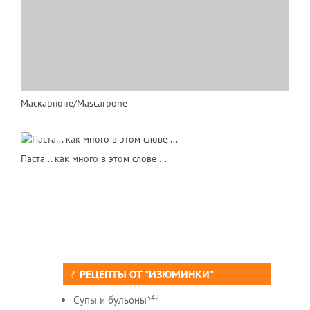
Маскарпоне/Mascarpone
Паста... как много в этом слове ...
РЕЦЕПТЫ ОТ "ИЗЮМИНКИ"
342
Супы и бульоны