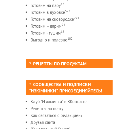
13
Готовим на пару
527
Готовим в духовке
271
Готовим на сковородке
94
Готовим – варим
18
Готовим - тушим
102
Выгодно и полезно
РЕЦЕПТЫ ПО ПРОДУКТАМ
СООБЩЕСТВА И ПОДПИСКИ
"ИЗЮМИНКИ". ПРИСОЕДИНЯЙТЕСЬ!
Клуб "Изюминки" в ВКонтакте
Рецепты на почту
Как связаться с редакцией?
Друзья сайта