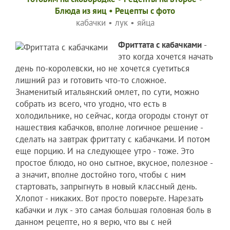
Блюда из яиц
•
Рецепты c фото
кабачки
•
лук
•
яйца
Фриттата с кабачками
-
это когда хочется начать
день по-королевски, но не хочется суетиться
лишний раз и готовить что-то сложное.
Знаменитый итальянский омлет, по сути, можно
собрать из всего, что угодно, что есть в
холодильнике, но сейчас, когда огороды стонут от
нашествия кабачков, вполне логичное решение -
сделать на завтрак фриттату с кабачками. И потом
еще порцию. И на следующее утро - тоже. Это
простое блюдо, но оно сытное, вкусное, полезное -
а значит, вполне достойно того, чтобы с ним
стартовать, запрыгнуть в новый классный день.
Хлопот - никаких. Вот просто поверьте. Нарезать
кабачки и лук - это самая большая головная боль в
данном рецепте, но я верю, что вы с ней