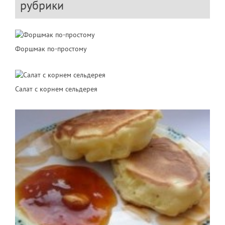
рубрики
Форшмак по-простому
Салат с корнем сельдерея