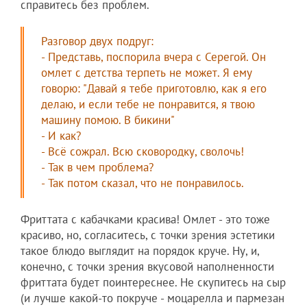
справитесь без проблем.
Разговор двух подруг:
- Представь, поспорила вчера с Серегой. Он
омлет с детства терпеть не может. Я ему
говорю: "Давай я тебе приготовлю, как я его
делаю, и если тебе не понравится, я твою
машину помою. В бикини"
- И как?
- Всё сожрал. Всю сковородку, сволочь!
- Так в чем проблема?
- Так потом сказал, что не понравилось.
Фриттата с кабачками красива! Омлет - это тоже
красиво, но, согласитесь, с точки зрения эстетики
такое блюдо выглядит на порядок круче. Ну, и,
конечно, с точки зрения вкусовой наполненности
фриттата будет поинтереснее. Не скупитесь на сыр
(и лучше какой-то покруче - моцарелла и пармезан