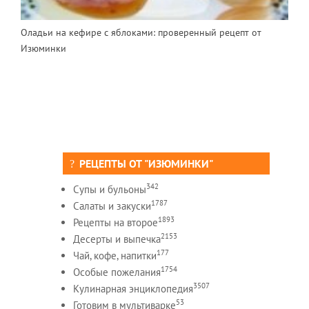
Оладьи на кефире с яблоками: проверенный рецепт от
Изюминки
РЕЦЕПТЫ ОТ "ИЗЮМИНКИ"
342
Супы и бульоны
1787
Салаты и закуски
1893
Рецепты на второе
2153
Десерты и выпечка
177
Чай, кофе, напитки
1754
Особые пожелания
3507
Кулинарная энциклопедия
53
Готовим в мультиварке