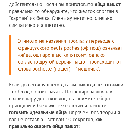
действительно - если вы приготовите
яйца пашот
правильно, то обнаружите, что желток спрятан в
"карман" из белка. Очень аутентично, стильно,
симпатично и аппетитно.
Этимология названия проста: в переводе с
французского oeufs pochés (оф пош) означает
«яйца, ошпаренные кипятком», однако,
согласно другой версии пашот происходит от
слова pochette (пошет) – "мешочек".
Если до сегодняшнего дня вы никогда не готовили
это блюдо, стоит начать. Потренировавшись и
сварив пару десятков яиц, вы поймете общие
принципы и базовые технологии и начнете
готовить идеальные яйца
. Впрочем, без теории я
вас не оставлю - вот вам 10 секретов,
как
правильно сварить яйца пашот
: