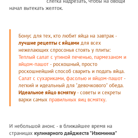
слегка надрезать, чтобы на овощи
начал вытекать желток.
Бонус для тех, кто любит яйца на завтрак -
лучшие рецепты с яйцами
для всех
нежелающих спросонья стоять у плиты:
Теплый салат с утиной печенью, пармезаном и
яйцом-пашот
- роскошный, просто
роскошнейший способ сварить и подать яйца.
Салат с сухариками, фасолью и яйцом-пашот
-
легкий и идеальный для "девочкового" обеда.
Идеальное яйцо всмятку
- советы и секреты
варки самых
правильных яиц всмятку
.
И небольшой анонс - в ближайшее время на
страницах
кулинарного дайджеста "Изюминка"