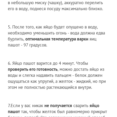
в небольшую миску (чашку), аккуратно перелить
его в воду, поднеся посуду максимально близко.
5. После того, как яйцо будет опущено в воду,
необходимо уменьшить огонь - вода должна едва
бурлить,
оптимальная температура варки
яиц
пашот - 97 градусов.
6. Яйцо пашот варится до 4 минут. Чтобы
проверить его готовность
, можно достать яйцо из
воды и слегка надавить пальцем - белок должен
ощущаться как упругий, а желток - жидкий, но при
этом не полностью растекающийся внутри.
7.Если у вас никак
не получается
сварить
яйцо
пашот
так, чтобы желток был равномерно прикрыт