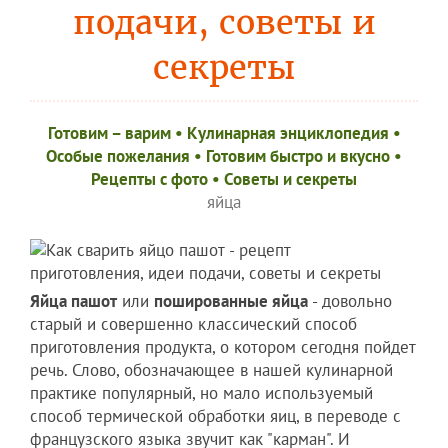
подачи, советы и
секреты
Готовим – варим
•
Кулинарная энциклопедия
•
Особые пожелания
•
Готовим быстро и вкусно
•
Рецепты c фото
•
Советы и секреты
яйца
Яйца пашот
или
пошированные яйца
- довольно
старый и совершенно классический способ
приготовления продукта, о котором сегодня пойдет
речь. Слово, обозначающее в нашей кулинарной
практике популярный, но мало используемый
способ термической обработки яиц, в переводе с
французского языка звучит как "карман". И