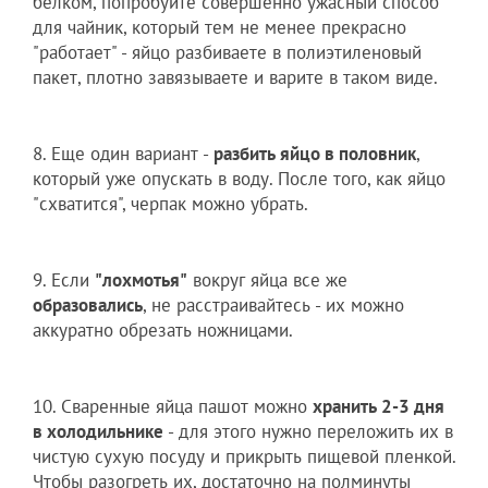
белком, попробуйте совершенно ужасный способ
для чайник, который тем не менее прекрасно
"работает" - яйцо разбиваете в полиэтиленовый
пакет, плотно завязываете и варите в таком виде.
8. Еще один вариант -
разбить яйцо в половник
,
который уже опускать в воду. После того, как яйцо
"схватится", черпак можно убрать.
9. Если
"лохмотья"
вокруг яйца все же
образовались
, не расстраивайтесь - их можно
аккуратно обрезать ножницами.
10. Сваренные яйца пашот можно
хранить 2-3 дня
в холодильнике
- для этого нужно переложить их в
чистую сухую посуду и прикрыть пищевой пленкой.
Чтобы разогреть их, достаточно на полминуты