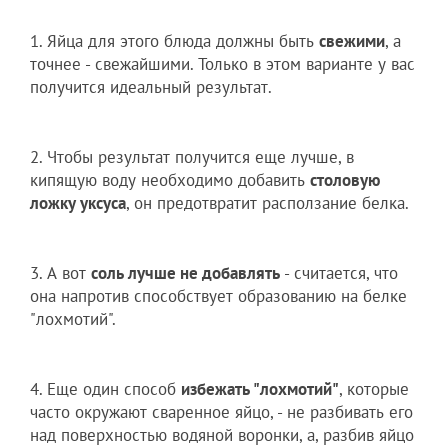
1. Яйца для этого блюда должны быть
свежими
, а
точнее - свежайшими. Только в этом варианте у вас
получится идеальный результат.
2. Чтобы результат получится еще лучше, в
кипящую воду необходимо добавить
столовую
ложку уксуса
, он предотвратит расползание белка.
3. А вот
соль лучше не добавлять
- считается, что
она напротив способствует образованию на белке
"лохмотий".
4. Еще один способ
избежать "лохмотий"
, которые
часто окружают сваренное яйцо, - не разбивать его
над поверхностью водяной воронки, а, разбив яйцо