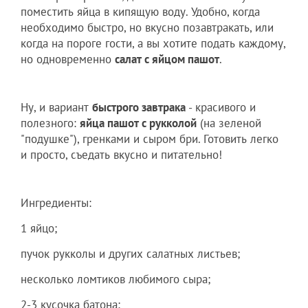
поместить яйца в кипящую воду. Удобно, когда
необходимо быстро, но вкусно позавтракать, или
когда на пороге гости, а вы хотите подать каждому,
но одновременно
салат с яйцом пашот
.
Ну, и вариант
быстрого завтрака
- красивого и
полезного:
яйца пашот с рукколой
(на зеленой
"подушке"), гренками и сыром бри. Готовить легко
и просто, съедать вкусно и питательно!
Ингредиенты:
1 яйцо;
пучок рукколы и других салатных листьев;
несколько ломтиков любимого сыра;
2-3 кусочка батона;