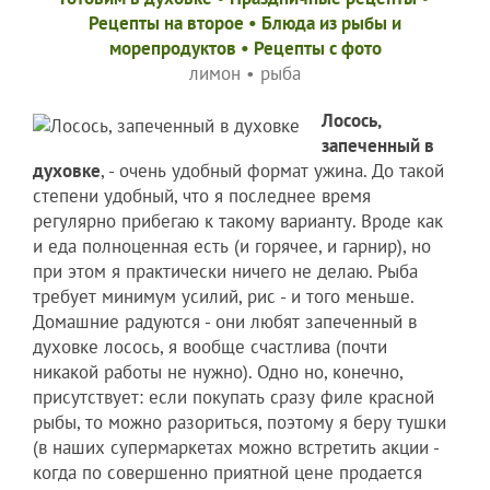
Рецепты на второе
•
Блюда из рыбы и
морепродуктов
•
Рецепты c фото
лимон
•
рыба
Лосось,
запеченный в
духовке
, - очень удобный формат ужина. До такой
степени удобный, что я последнее время
регулярно прибегаю к такому варианту. Вроде как
и еда полноценная есть (и горячее, и гарнир), но
при этом я практически ничего не делаю. Рыба
требует минимум усилий, рис - и того меньше.
Домашние радуются - они любят запеченный в
духовке лосось, я вообще счастлива (почти
никакой работы не нужно). Одно но, конечно,
присутствует: если покупать сразу филе красной
рыбы, то можно разориться, поэтому я беру тушки
(в наших супермаркетах можно встретить акции -
когда по совершенно приятной цене продается