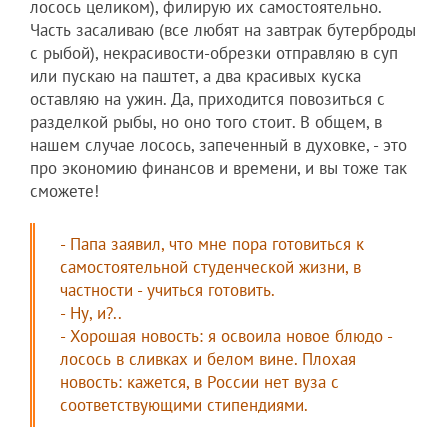
лосось целиком), филирую их самостоятельно.
Часть засаливаю (все любят на завтрак бутерброды
с рыбой), некрасивости-обрезки отправляю в суп
или пускаю на паштет, а два красивых куска
оставляю на ужин. Да, приходится повозиться с
разделкой рыбы, но оно того стоит. В общем, в
нашем случае лосось, запеченный в духовке, - это
про экономию финансов и времени, и вы тоже так
сможете!
- Папа заявил, что мне пора готовиться к
самостоятельной студенческой жизни, в
частности - учиться готовить.
- Ну, и?..
- Хорошая новость: я освоила новое блюдо -
лосось в сливках и белом вине. Плохая
новость: кажется, в России нет вуза с
соответствующими стипендиями.