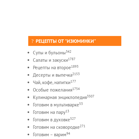
РЕЦЕПТЫ ОТ "ИЗЮМИНКИ"
342
Супы и бульоны
1787
Салаты и закуски
1893
Рецепты на второе
2153
Десерты и выпечка
177
Чай, кофе, напитки
1754
Особые пожелания
3507
Кулинарная энциклопедия
53
Готовим в мультиварке
13
Готовим на пару
527
Готовим в духовке
271
Готовим на сковородке
94
Готовим – варим