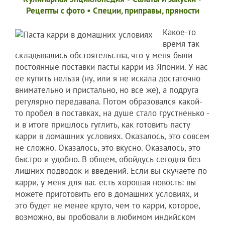
Рецепты c фото
•
Специи, приправы, пряности
Какое-то
время так
складывались обстоятельства, что у меня были
постоянные поставки пасты карри из Японии. У нас
ее купить нельзя (ну, или я не искала достаточно
внимательно и пристально, но все же), а подруга
регулярно передавала. Потом образовался какой-
то пробел в поставках, на душе стало грустненько -
и в итоге пришлось гуглить, как готовить пасту
карри в домашних условиях. Оказалось, это совсем
не сложно. Оказалось, это вкусно. Оказалось, это
быстро и удобно. В общем, обойдусь сегодня без
лишних подводок и введений. Если вы скучаете по
карри, у меня для вас есть хорошая новость: вы
можете приготовить его в домашних условиях, и
это будет не менее круто, чем то карри, которое,
возможно, вы пробовали в любимом индийском