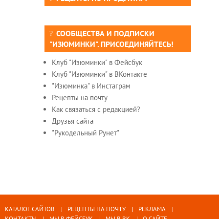
СООБЩЕСТВА И ПОДПИСКИ
"ИЗЮМИНКИ". ПРИСОЕДИНЯЙТЕСЬ!
Клуб "Изюминки" в Фейсбук
Клуб "Изюминки" в ВКонтакте
"Изюминка" в Инстаграм
Рецепты на почту
Как связаться с редакцией?
Друзья сайта
"Рукодельный Рунет"
КАТАЛОГ САЙТОВ
РЕЦЕПТЫ НА ПОЧТУ
РЕКЛАМА
КОНТАКТЫ
МЫ В ФЕЙСБУК
МЫ В ВК
О САЙТЕ