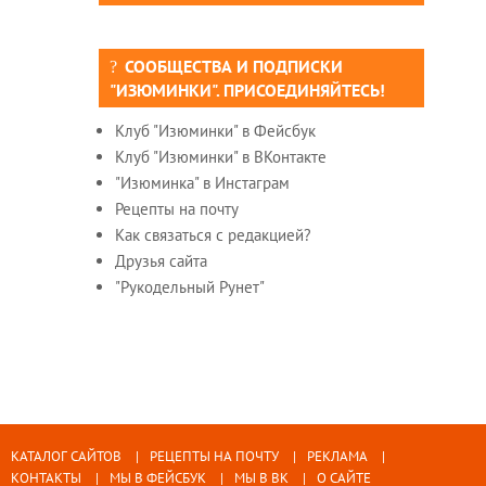
СООБЩЕСТВА И ПОДПИСКИ
"ИЗЮМИНКИ". ПРИСОЕДИНЯЙТЕСЬ!
Клуб "Изюминки" в Фейсбук
Клуб "Изюминки" в ВКонтакте
"Изюминка" в Инстаграм
Рецепты на почту
Как связаться с редакцией?
Друзья сайта
"Рукодельный Рунет"
КАТАЛОГ САЙТОВ
РЕЦЕПТЫ НА ПОЧТУ
РЕКЛАМА
КОНТАКТЫ
МЫ В ФЕЙСБУК
МЫ В ВК
О САЙТЕ