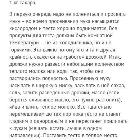
1 кг сахара.
В первую очередь надо не полениться и просеять
муку – во время просеивания мука насыщается
кислородом и тесто хорошо поднимается. Все
продукты для теста должны быть комнатной
температуры – не из холодильника, но и не
горячими. Это важно потому что и та и другая
крайность скажется на «работе» дрожжей. Итак,
дрожжи нужно развести небольшим количеством
теплого молока или воды так, чтобы они
растворились полностью. Просеянную муку
насыпать в широкую миску, засыпать в неё сахар,
соль, залить разведенные дрожжи, масло (если
берется сливочное масло, его нужно растопить),
яйца и влить тёплое молоко. Все тщательно
перемешиваем до тех пор пока тесто не станет
гладким и однородным и не перестанет прилипать
к рукам (мешать, кстати, лучше в одном
направлении). Поставить тесто в тёплое место.