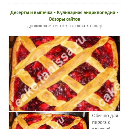
Десерты и выпечка
•
Кулинарная энциклопедия
•
Обзоры сайтов
дрожжевое тесто
•
клюква
•
сахар
Обычно для
пирога с
клюквой