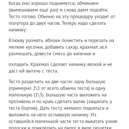
Когда оно хорошо поднимется, обминаем
(вымешиваем ещё раз) и снова даем подойти.
Тесто готово. Обычно на эту процедуру уходит от
полутора до двух часов. Теперь надо сделать
начинку:
Клюкву размять, яблоки почистить и порезать на
мелкие кусочки, добавить сахар, крахмал, всё
размешать, довести смесь до кипения и
охладить. Крахмал сделает начинку вязкой и не
даст ей вытечь с теста.
Тесто разделить на две части: одну большую
(примерно 2\3 от всего объема теста) и одну
маленькую (1\3). Большую часть выложить на
противень и по краю сделать валик (защипать у
теста бортик). Дать тесту немного подняться и
выложить на него остывшую начинку. Из
оставшейся маленькой части теста выкатать узкие
полоски и прикрепить на пирог в виде решетки.