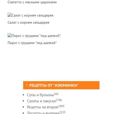
Спагетти с мясными шариками
Салат с корнем сельдерея
Пирог с грушами "под шапкой"
РЕЦЕПТЫ ОТ "ИЗЮМИНКИ"
342
Супы и бульоны
1786
Салаты и закуски
1893
Рецепты на второе
2153
Десерты и выпечка