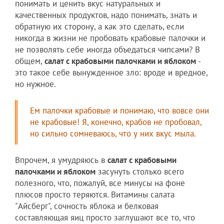
понимать и ценить вкус натуральных и
качественных продуктов, надо понимать, знать и
обратную их сторону, а как это сделать, если
никогда в жизни не пробовать крабовые палочки и
не позволять себе иногда объедаться чипсами? В
общем,
салат с крабовыми палочками и яблоком
-
это такое себе вынужденное зло: вроде и вредное,
но нужное.
Ем палочки крабовые и понимаю, что вовсе они
не крабовые! Я, конечно, крабов не пробовал,
но сильно сомневаюсь, что у них вкус мыла.
Впрочем, я умудряюсь в
салат с крабовыми
палочками и яблоком
засунуть столько всего
полезного, что, пожалуй, все минусы на фоне
плюсов просто теряются. Витамины салата
"Айсберг", сочность яблока и белковая
составляющая яиц просто заглушают все то, что