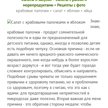
морепродуктами
•
Рецепты c фото
крабовые палочки
•
салат
•
яблоки
•
яйца
Знаю-
знаю,
крабовые палочки - продукт сомнительной
полезности и едва ли предназначенный для
детского питания, однако, иногда я позволяю детям
есть подобную чепуху. Основная причина - если не
давать им ничего вредного-ужасного-химического-
окрашенного, они когда-нибудь в более взрослом
возраст дорвутся - и вот тогда уже будет гораздо
сложнее контролировать, объяснять и направлять.
Подобные срывы чреваты не только нарушением
привычки к здоровому питанию, но и проблемами
со здоровьем, поэтому я считаю, что это как с
ядами: для предотвращения неприятностей в
микродозах даже полезно. Вторая важная для меня
причина - это обратная сторона медали: чтобы