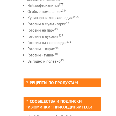
177
Чай, кофе, напитки
1754
Особые пожелания
3505
Кулинарная энциклопедия
53
Готовим в мультиварке
13
Готовим на пару
527
Готовим в духовке
271
Готовим на сковородке
94
Готовим – варим
18
Готовим - тушим
93
Выгодно и полезно
РЕЦЕПТЫ ПО ПРОДУКТАМ
СООБЩЕСТВА И ПОДПИСКИ
"ИЗЮМИНКИ". ПРИСОЕДИНЯЙТЕСЬ!