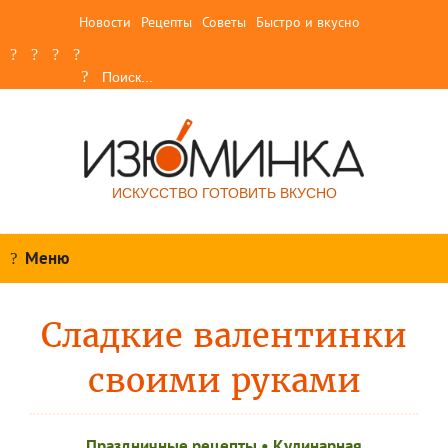
Новости
Рецепты
Советы
Быстро и вкусно
ИСКУССТВО ГОТОВИТЬ ВКУСНО
Меню
Сладкие валентинки
своими руками
Праздничные рецепты
•
Кулинарная