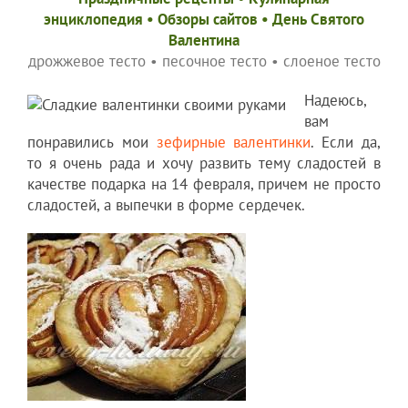
энциклопедия
•
Обзоры сайтов
•
День Святого
Валентина
дрожжевое тесто
•
песочное тесто
•
слоеное тесто
Надеюсь,
вам
понравились мои
зефирные валентинки
. Если да,
то я очень рада и хочу развить тему сладостей в
качестве подарка на 14 февраля, причем не просто
сладостей, а выпечки в форме сердечек.