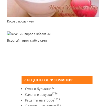
Кофе с посланием
Вкусный пирог с яблоками
РЕЦЕПТЫ ОТ "ИЗЮМИНКИ"
342
Супы и бульоны
1786
Салаты и закуски
1893
Рецепты на второе
2153
Десерты и выпечка