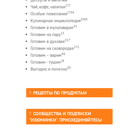
177
Чай, кофе, напитки
1754
Особые пожелания
3505
Кулинарная энциклопедия
53
Готовим в мультиварке
13
Готовим на пару
527
Готовим в духовке
271
Готовим на сковородке
94
Готовим – варим
18
Готовим - тушим
93
Выгодно и полезно
РЕЦЕПТЫ ПО ПРОДУКТАМ
СООБЩЕСТВА И ПОДПИСКИ
"ИЗЮМИНКИ". ПРИСОЕДИНЯЙТЕСЬ!