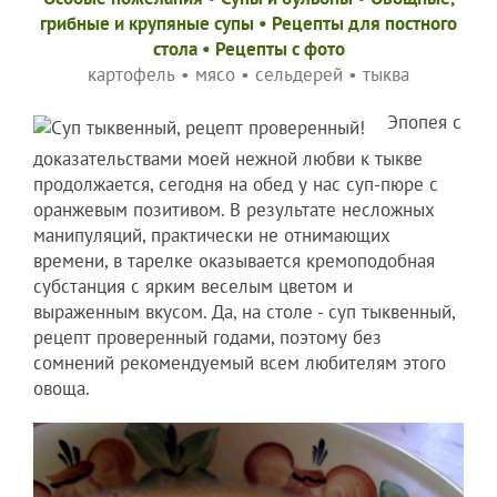
грибные и крупяные супы
•
Рецепты для постного
стола
•
Рецепты c фото
картофель
•
мясо
•
сельдерей
•
тыква
Эпопея с
доказательствами моей нежной любви к тыкве
продолжается, сегодня на обед у нас суп-пюре с
оранжевым позитивом. В результате несложных
манипуляций, практически не отнимающих
времени, в тарелке оказывается кремоподобная
субстанция с ярким веселым цветом и
выраженным вкусом. Да, на столе - суп тыквенный,
рецепт проверенный годами, поэтому без
сомнений рекомендуемый всем любителям этого
овоща.