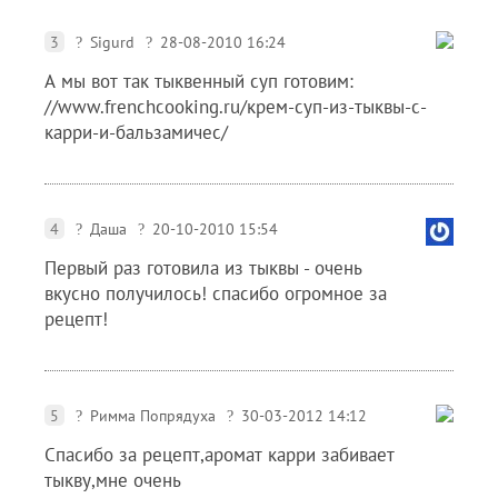
3
Sigurd
28-08-2010 16:24
А мы вот так тыквенный суп готовим:
//www.frenchcooking.ru/крем-суп-из-тыквы-с-
карри-и-бальзамичес/
4
Даша
20-10-2010 15:54
Первый раз готовила из тыквы - очень
вкусно получилось! спасибо огромное за
рецепт!
5
Римма Попрядуха
30-03-2012 14:12
Спасибо за рецепт,аромат карри забивает
тыкву,мне очень