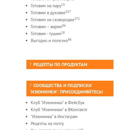
13
Готовим на пару
527
Готовим в духовке
271
Готовим на сковородке
94
Готовим – варим
18
Готовим - тушим
96
Выгодно и полезно
РЕЦЕПТЫ ПО ПРОДУКТАМ
СООБЩЕСТВА И ПОДПИСКИ
"ИЗЮМИНКИ". ПРИСОЕДИНЯЙТЕСЬ!
Клуб "Изюминки" в Фейсбук
Клуб "Изюминки" в ВКонтакте
"Изюминка" в Инстаграм
Рецепты на почту