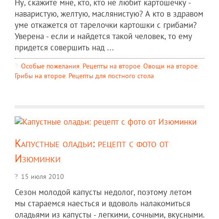
Ну, скажите мне, кто, кто не любит картошечку -
наваристую, желтую, маслянистую? А кто в здравом
уме откажется от тарелочки картошки с грибами?
Уверена - если и найдется такой человек, то ему
придется совершить над ...
Особые пожелания
,
Рецепты на второе
,
Овощи на второе
,
Грибы на второе
,
Рецепты для постного стола
Капустные оладьи: рецепт с фото от
Изюминки
15 июля 2010
Сезон молодой капусты недолог, поэтому летом
мы стараемся наесться и вдоволь налакомиться
оладьями из капусты - легкими, сочными, вкусными.