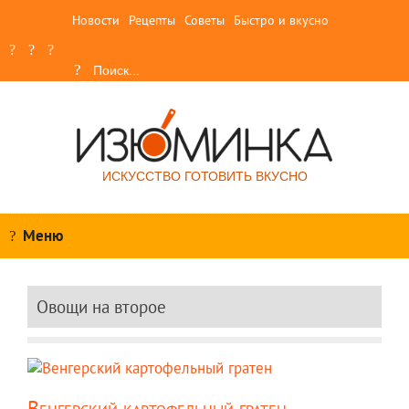
Новости
Рецепты
Советы
Быстро и вкусно
ИСКУССТВО ГОТОВИТЬ ВКУСНО
Меню
Овощи на второе
Венгерский картофельный гратен