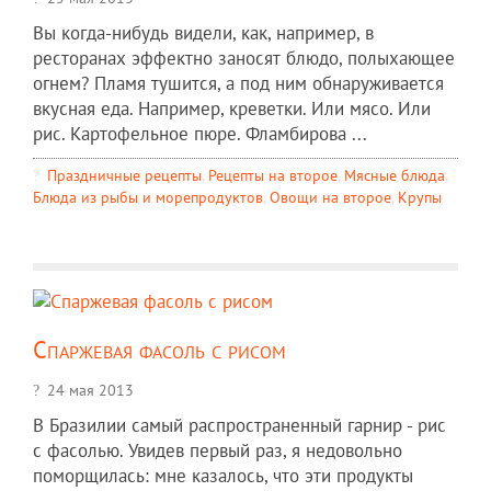
Вы когда-нибудь видели, как, например, в
ресторанах эффектно заносят блюдо, полыхающее
огнем? Пламя тушится, а под ним обнаруживается
вкусная еда. Например, креветки. Или мясо. Или
рис. Картофельное пюре. Фламбирова ...
Праздничные рецепты
,
Рецепты на второе
,
Мясные блюда
,
Блюда из рыбы и морепродуктов
,
Овощи на второе
,
Крупы
Спаржевая фасоль с рисом
24 мая 2013
В Бразилии самый распространенный гарнир - рис
с фасолью. Увидев первый раз, я недовольно
поморщилась: мне казалось, что эти продукты