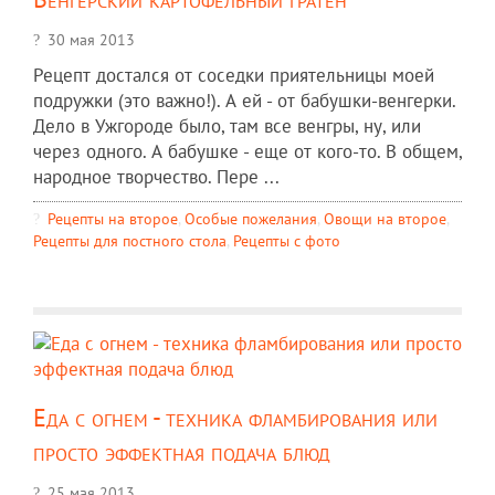
30 мая 2013
Рецепт достался от соседки приятельницы моей
подружки (это важно!). А ей - от бабушки-венгерки.
Дело в Ужгороде было, там все венгры, ну, или
через одного. А бабушке - еще от кого-то. В общем,
народное творчество. Пере ...
Рецепты на второе
,
Особые пожелания
,
Овощи на второе
,
Рецепты для постного стола
,
Рецепты c фото
Еда с огнем - техника фламбирования или
просто эффектная подача блюд
25 мая 2013