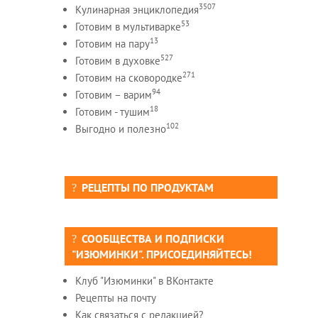
3507
Кулинарная энциклопедия
53
Готовим в мультиварке
13
Готовим на пару
527
Готовим в духовке
271
Готовим на сковородке
94
Готовим – варим
18
Готовим - тушим
102
Выгодно и полезно
РЕЦЕПТЫ ПО ПРОДУКТАМ
СООБЩЕСТВА И ПОДПИСКИ
"ИЗЮМИНКИ". ПРИСОЕДИНЯЙТЕСЬ!
Клуб "Изюминки" в ВКонтакте
Рецепты на почту
Как связаться с редакцией?