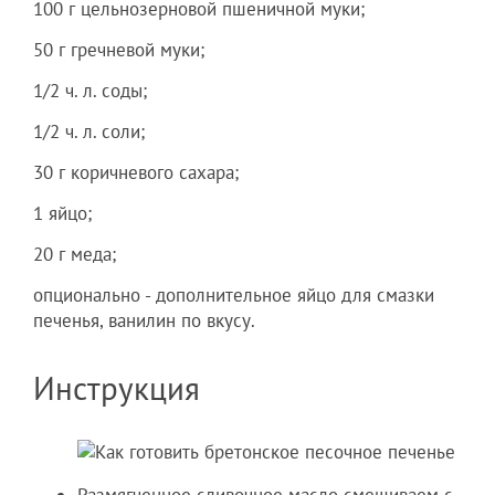
100 г цельнозерновой пшеничной муки;
50 г гречневой муки;
1/2 ч. л. соды;
1/2 ч. л. соли;
30 г коричневого сахара;
1 яйцо;
20 г меда;
опционально - дополнительное яйцо для смазки
печенья, ванилин по вкусу.
Инструкция