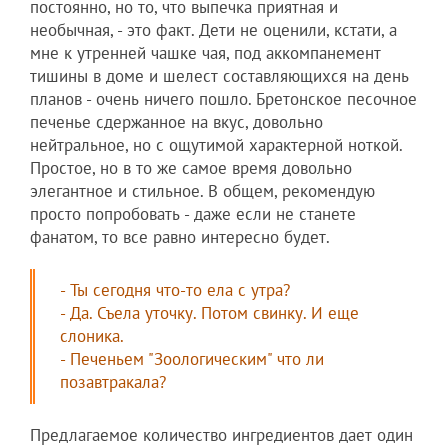
постоянно, но то, что выпечка приятная и
необычная, - это факт. Дети не оценили, кстати, а
мне к утренней чашке чая, под аккомпанемент
тишины в доме и шелест составляющихся на день
планов - очень ничего пошло. Бретонское песочное
печенье сдержанное на вкус, довольно
нейтральное, но с ощутимой характерной ноткой.
Простое, но в то же самое время довольно
элегантное и стильное. В общем, рекомендую
просто попробовать - даже если не станете
фанатом, то все равно интересно будет.
- Ты сегодня что-то ела с утра?
- Да. Съела уточку. Потом свинку. И еще
слоника.
- Печеньем "Зоологическим" что ли
позавтракала?
Предлагаемое количество ингредиентов дает один