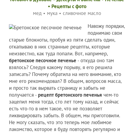
•
Рецепты c фото
мед
•
мука
•
сливочное масло
Навожу порядки,
поднимаю свои
старые блокноты, пробуя из пяти сделать один,
откапываю в них странные рецепты, которые
неизвестно, как туда попали. Вот, например,
бретонское песочное печенье
- откуда оно там
взялось? Следуя какому порыву, я его решила
записать? Почему обратила на него внимание, кто
мне его рекомендовал? В общем, вопросов масса,
и просто так вырвать страницу и забыть не
получается -
рецепт бретонского печенья
чем-то
зацепил меня тогда, сто лет тому назад, и сейчас
есть что-то в нем такое, что не позволяет
ликвидировать забыть. В общем, мы приготовили.
Не могу сказать, что это теперь мое любимое
лакомство, которое я буду повторять регулярно и