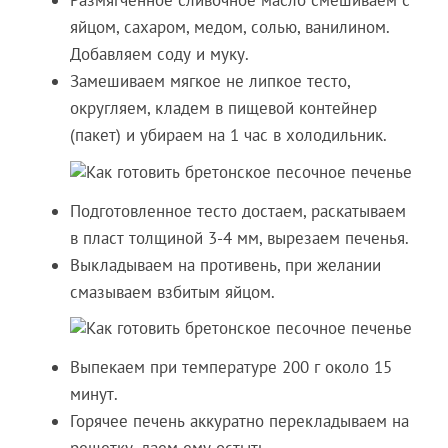
Размягченное сливочное масло смешиваем с
яйцом, сахаром, медом, солью, ванилином.
Добавляем соду и муку.
Замешиваем мягкое не липкое тесто,
округляем, кладем в пищевой контейнер
(пакет) и убираем на 1 час в холодильник.
Подготовленное тесто достаем, раскатываем
в пласт толщиной 3-4 мм, вырезаем печенья.
Выкладываем на противень, при желании
смазываем взбитым яйцом.
Выпекаем при температуре 200 г около 15
минут.
Горячее печень аккуратно перекладываем на
решетку, даем ему остыть.