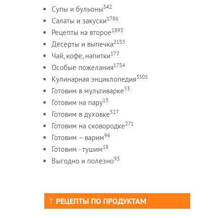
342
Супы и бульоны
1786
Салаты и закуски
1893
Рецепты на второе
2153
Десерты и выпечка
177
Чай, кофе, напитки
1754
Особые пожелания
3505
Кулинарная энциклопедия
53
Готовим в мультиварке
13
Готовим на пару
527
Готовим в духовке
271
Готовим на сковородке
94
Готовим – варим
18
Готовим - тушим
93
Выгодно и полезно
РЕЦЕПТЫ ПО ПРОДУКТАМ