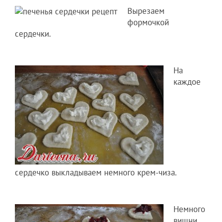
Вырезаем
формочкой
сердечки.
На
каждое
сердечко выкладываем немного крем-чиза.
Немного
вишни.