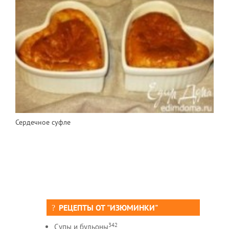
Сердечное суфле
РЕЦЕПТЫ ОТ "ИЗЮМИНКИ"
342
Супы и бульоны