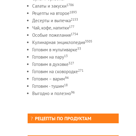
1786
Салаты и закуски
1893
Рецепты на второе
2153
Десерты и выпечка
177
Чай, кофе, напитки
1754
Особые пожелания
3505
Кулинарная энциклопедия
53
Готовим в мультиварке
13
Готовим на пару
527
Готовим в духовке
271
Готовим на сковородке
94
Готовим – варим
18
Готовим - тушим
96
Выгодно и полезно
РЕЦЕПТЫ ПО ПРОДУКТАМ