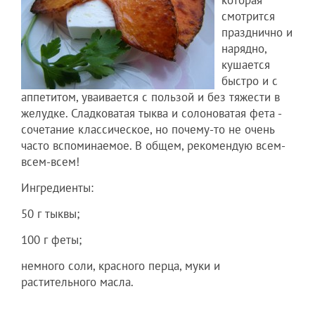
смотрится
празднично и
нарядно,
кушается
быстро и с
аппетитом, уваивается с пользой и без тяжести в
желудке. Сладковатая тыква и солоноватая фета -
сочетание классическое, но почему-то не очень
часто вспоминаемое. В общем, рекомендую всем-
всем-всем!
Ингредиенты:
50 г тыквы;
100 г феты;
немного соли, красного перца, муки и
растительного масла.