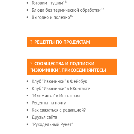
18
Готовим - тушим
62
Блюда без термической обработки
87
Выгодно и полезно
РЕЦЕПТЫ ПО ПРОДУКТАМ
СООБЩЕСТВА И ПОДПИСКИ
"ИЗЮМИНКИ". ПРИСОЕДИНЯЙТЕСЬ!
Клуб "Изюминки" в Фейсбук
Клуб "Изюминки" в ВКонтакте
"Изюминка" в Инстаграм
Рецепты на почту
Как связаться с редакцией?
Друзья сайта
"Рукодельный Рунет"