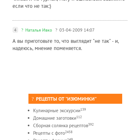
если что не так:)
4
Наталья Ивко
03-04-2009 14:07
А вы приготовьте то, что выглядит "не так" - и,
надеюсь, мнение поменяется.
РЕЦЕПТЫ ОТ "ИЗЮМИНКИ"
139
Кулинарные экскурсии
112
Домашние заготовки
392
Сборная солянка рецептов
2458
Рецепты c фото
149