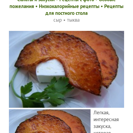
пожелания
•
Низкокалорийные рецепты
•
Рецепты
для постного стола
сыр
•
тыква
Легкая,
интересная
закуска,
которая