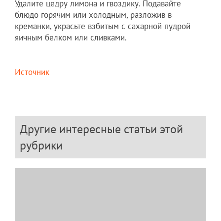
Удалите цедру лимона и гвоздику. Подавайте
блюдо горячим или холодным, разложив в
креманки, украсьте взбитым с сахарной пудрой
яичным белком или сливками.
Источник
Другие интересные статьи этой
рубрики