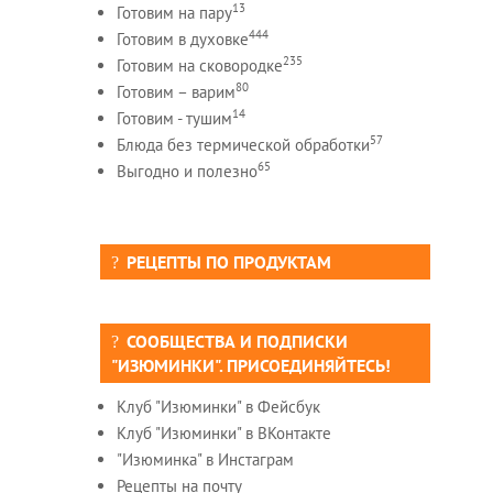
13
Готовим на пару
444
Готовим в духовке
235
Готовим на сковородке
80
Готовим – варим
14
Готовим - тушим
57
Блюда без термической обработки
65
Выгодно и полезно
РЕЦЕПТЫ ПО ПРОДУКТАМ
СООБЩЕСТВА И ПОДПИСКИ
"ИЗЮМИНКИ". ПРИСОЕДИНЯЙТЕСЬ!
Клуб "Изюминки" в Фейсбук
Клуб "Изюминки" в ВКонтакте
"Изюминка" в Инстаграм
Рецепты на почту