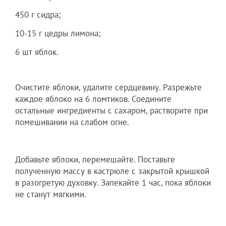
450 г сидра;
10-15 г цедры лимона;
6 шт яблок.
Очистите яблоки, удалите сердцевину. Разрежьте
каждое яблоко на 6 ломтиков. Соедините
остальные ингредиенты с сахаром, растворите при
помешивании на слабом огне.
Добавьте яблоки, перемешайте. Поставьте
полученную массу в кастрюле с закрытой крышкой
в разогретую духовку. Запекайте 1 час, пока яблоки
не станут мягкими.