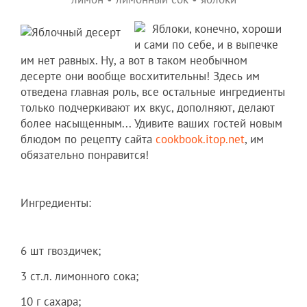
Яблоки, конечно, хороши
и сами по себе, и в выпечке
им нет равных. Ну, а вот в таком необычном
десерте они вообще восхитительны! Здесь им
отведена главная роль, все остальные ингредиенты
только подчеркивают их вкус, дополняют, делают
более насыщенным... Удивите ваших гостей новым
блюдом по рецепту сайта
cookbook.itop.net
, им
обязательно понравится!
Ингредиенты:
6 шт гвоздичек;
3 ст.л. лимонного сока;
10 г сахара;