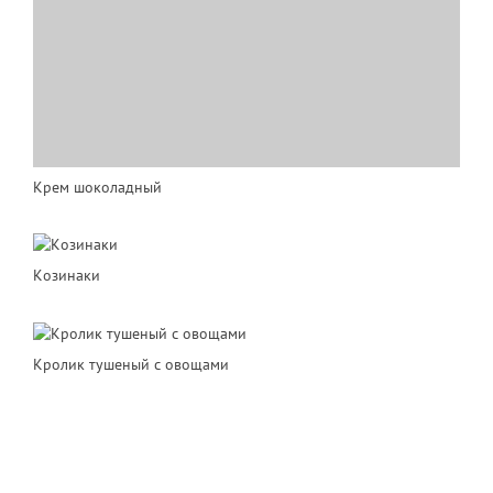
Крем шоколадный
Кoзинаки
Кролик тушеный с овощами