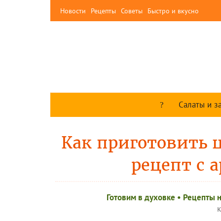
Новости
Рецепты
Советы
Быстро и вкусно
Салаты и з
Как приготовить ц
рецепт с 
Готовим в духовке
•
Рецепты н
к