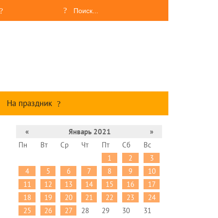
На праздник
«
Январь 2021
»
Пн
Вт
Ср
Чт
Пт
Сб
Вс
1
2
3
4
5
6
7
8
9
10
11
12
13
14
15
16
17
18
19
20
21
22
23
24
25
26
27
28
29
30
31