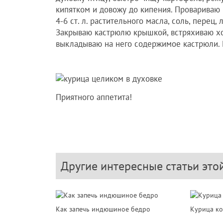
кипятком и довожу до кипения. Провариваю 
4-6 ст. л. растительного масла, соль, перец
Закрываю кастрюлю крышкой, встряхиваю хо
выкладываю на него содержимое кастрюли. Ка
Приятного аппетита!
Другие интересные статьи это
Как запечь индюшиное бедро
Курица ко