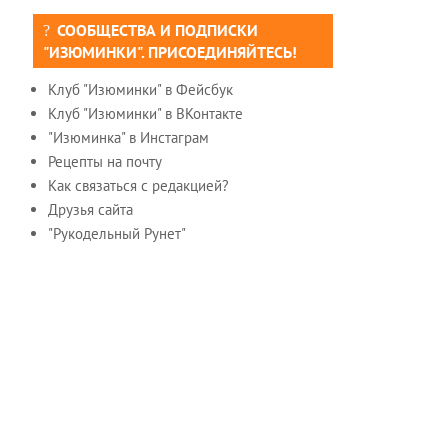
СООБЩЕСТВА И ПОДПИСКИ
"ИЗЮМИНКИ". ПРИСОЕДИНЯЙТЕСЬ!
Клуб "Изюминки" в Фейсбук
Клуб "Изюминки" в ВКонтакте
"Изюминка" в Инстаграм
Рецепты на почту
Как связаться с редакцией?
Друзья сайта
"Рукодельный Рунет"