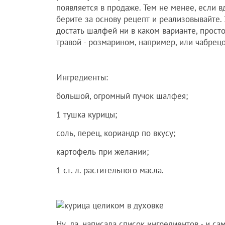
появляется в продаже. Тем не менее, если в
берите за основу рецепт и реализовывайте. 
достать шалфей ни в каком варианте, прост
травой - розмарином, например, или чабрец
Ингредиенты:
большой, огромный пучок шалфея;
1 тушка курицы;
соль, перец, кориандр по вкусу;
картофель при желании;
1 ст. л. растительного масла.
Ну, да, написала список ингредиентов - и са