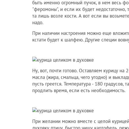
быть именно огромный пучок, в нем весь фо
"феромоны", и если их будет недостаточно, 
та лишь возле кости. А вот если вы возьмет
надо.
При наличии настроения можно еще вложить 
кстати будет к шалфею. Другие специи вовн
Ну, вот, почти готово. Оставляем курицу на
масла (жира, смальца, чего угодно) и выклад
пусть греется. Температура - 180 градусов, т
продлить время, если есть необходимость.
При желании можно вместе с целой курицей 
духовку птицу, быстро чищу картофель, режу