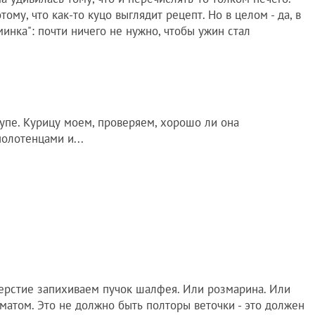
ому, что как-то куцо выглядит рецепт. Но в целом - да, в
инка": почти ничего не нужно, чтобы ужин стал
тупе. Курицу моем, проверяем, хорошо ли она
олотенцами и...
тверстие запихиваем пучок шалфея. Или розмарина. Или
атом. Это не должно быть полторы веточки - это должен