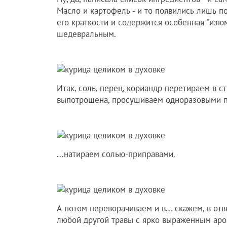
Масло и картофель - и то появились лишь пот
его краткости и содержится особенная "изюм
шедевральным.
Итак, соль, перец, кориандр перетираем в с
выпотрошена, просушиваем одноразовыми п
...натираем солью-приправами.
А потом переворачиваем и в... скажем, в о
любой другой травы с ярко выраженным аром