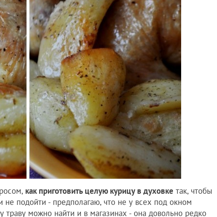
просом,
как приготовить целую курицу в духовке
так, чтобы
 и не подойти - предполагаю, что не у всех под окном
ту траву можно найти и в магазинах - она довольно редко