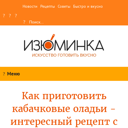
Новости
Рецепты
Советы
Быстро и вкусно
ИСКУССТВО ГОТОВИТЬ ВКУСНО
Меню
Как приготовить
кабачковые оладьи -
интересный рецепт с