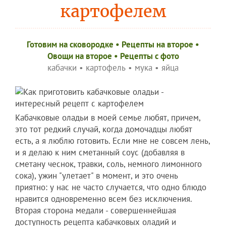
картофелем
Готовим на сковородке
•
Рецепты на второе
•
Овощи на второе
•
Рецепты c фото
кабачки
•
картофель
•
мука
•
яйца
Кабачковые оладьи в моей семье любят, причем,
это тот редкий случай, когда домочадцы любят
есть, а я люблю готовить. Если мне не совсем лень,
и я делаю к ним сметанный соус (добавляя в
сметану чеснок, травки, соль, немного лимонного
сока), ужин "улетает" в момент, и это очень
приятно: у нас не часто случается, что одно блюдо
нравится одновременно всем без исключения.
Вторая сторона медали - совершеннейшая
доступность рецепта кабачковых оладий и