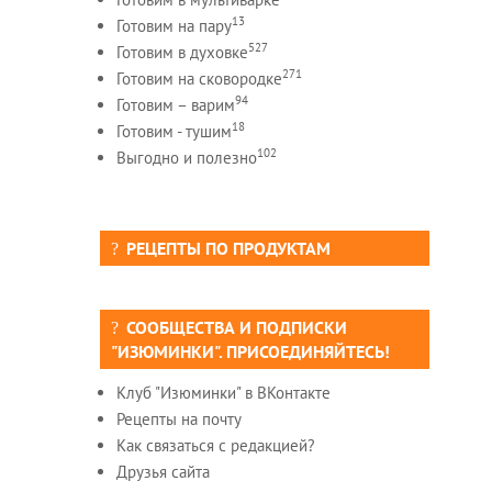
13
Готовим на пару
527
Готовим в духовке
271
Готовим на сковородке
94
Готовим – варим
18
Готовим - тушим
102
Выгодно и полезно
РЕЦЕПТЫ ПО ПРОДУКТАМ
СООБЩЕСТВА И ПОДПИСКИ
"ИЗЮМИНКИ". ПРИСОЕДИНЯЙТЕСЬ!
Клуб "Изюминки" в ВКонтакте
Рецепты на почту
Как связаться с редакцией?
Друзья сайта