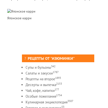
Японское карри
РЕЦЕПТЫ ОТ "ИЗЮМИНКИ"
342
Супы и бульоны
1787
Салаты и закуски
1893
Рецепты на второе
2153
Десерты и выпечка
177
Чай, кофе, напитки
1754
Особые пожелания
3507
Кулинарная энциклопедия
53
Готовим в мультиварке