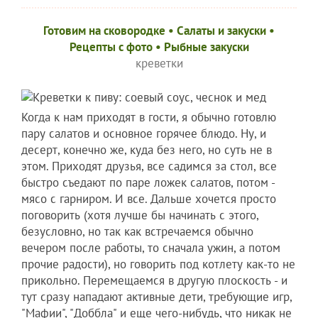
Готовим на сковородке
•
Салаты и закуски
•
Рецепты c фото
•
Рыбные закуски
креветки
Когда к нам приходят в гости, я обычно готовлю
пару салатов и основное горячее блюдо. Ну, и
десерт, конечно же, куда без него, но суть не в
этом. Приходят друзья, все садимся за стол, все
быстро съедают по паре ложек салатов, потом -
мясо с гарниром. И все. Дальше хочется просто
поговорить (хотя лучше бы начинать с этого,
безусловно, но так как встречаемся обычно
вечером после работы, то сначала ужин, а потом
прочие радости), но говорить под котлету как-то не
прикольно. Перемещаемся в другую плоскость - и
тут сразу нападают активные дети, требующие игр,
"Мафии", "Доббла" и еще чего-нибудь, что никак не