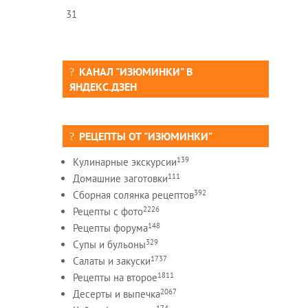
31
КАНАЛ "ИЗЮМИНКИ" В
ЯНДЕКС.ДЗЕН
РЕЦЕПТЫ ОТ "ИЗЮМИНКИ"
139
Кулинарные экскурсии
111
Домашние заготовки
392
Сборная солянка рецептов
2226
Рецепты c фото
148
Рецепты форума
329
Супы и бульоны
1737
Салаты и закуски
1811
Рецепты на второе
2067
Десерты и выпечка
174