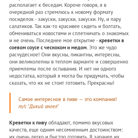
располагает к беседам. Короче говоря, я в
очередной раз стремлюсь к новому формату
посиделок - закуски, закуски, закуски. Ну, и пару
салатиков. Так как-то красивее сидеть и болтать,
обмениваться новостями и сплетничать о знакомых
и не очень. Последнее мое открытие -
креветки в
соевом соусе с чесноком и медом
. Это же чудо
расчудесное! Они вкусны, пикантны, интересны,
они великолепны в теплом варианте и совершенно
приемлемы после остывания. И нет ни одного
недостатка, который я могла бы придумать, чтобы
сказать, что их не стоит готовить. Прекрасны!
Самое интересное в пиве — это компания!
т/с "Дикий ангел"
Креветки к пиву
обладают, помимо вкусовых
качеств, еще одним несомненным достоинством:
их очень легко и быстро готовить. Я заранее их