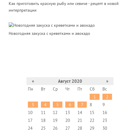
Как приготовить красную рыбу или севиче - рецепт в новой
интерпретации
Новогодняя закуска с креветками и авокадо
«
Август 2020
»
Пн
Вт
Ср
Чт
Пт
Сб
Вс
1
2
3
4
5
6
7
8
9
10
11
12
13
14
15
16
17
18
19
20
21
22
23
24
25
26
27
28
29
30