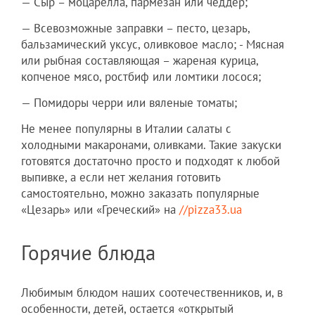
— Сыр – моцарелла, пармезан или чеддер;
— Всевозможные заправки – песто, цезарь,
бальзамический уксус, оливковое масло; - Мясная
или рыбная составляющая – жареная курица,
копченое мясо, ростбиф или ломтики лосося;
— Помидоры черри или вяленые томаты;
Не менее популярны в Италии салаты с
холодными макаронами, оливками. Такие закуски
готовятся достаточно просто и подходят к любой
выпивке, а если нет желания готовить
самостоятельно, можно заказать популярные
«Цезарь» или «Греческий» на
//pizza33.ua
Горячие блюда
Любимым блюдом наших соотечественников, и, в
особенности, детей, остается «открытый