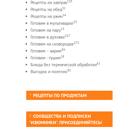
123
Рецепты на завтрак
51
Рецепты на обед
14
Рецепты на ужин
53
Готовим в мультиварке
13
Готовим на пару
527
Готовим в духовке
271
Готовим на сковородке
94
Готовим – варим
18
Готовим - тушим
62
Блюда без термической обработки
92
Выгодно и полезно
РЕЦЕПТЫ ПО ПРОДУКТАМ
СООБЩЕСТВА И ПОДПИСКИ
"ИЗЮМИНКИ". ПРИСОЕДИНЯЙТЕСЬ!