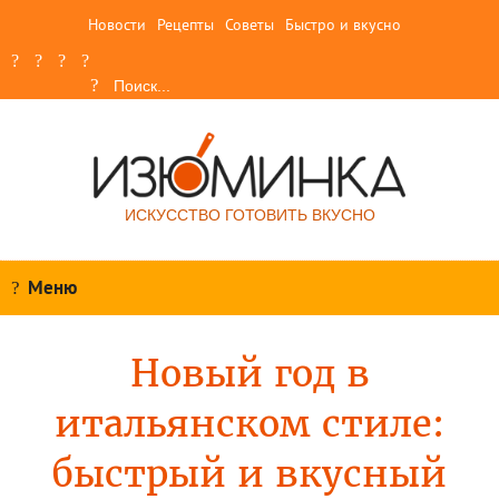
Новости
Рецепты
Советы
Быстро и вкусно
ИСКУССТВО ГОТОВИТЬ ВКУСНО
Меню
Новый год в
итальянском стиле:
быстрый и вкусный