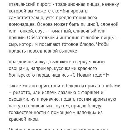
итальянский пирог» - традиционная пицца, начинку
которой вы можете скомбинировать
самостоятельно, учтя предпочтения всех
домочадцев. Основа может быть пышной, слоеной
или тонкой, соус – томатный, сливочный или
пряный. Обязательный ингредиент любой пиццы –
сыр, которым посыпают готовое блюдо. Чтобы
придать повседневной выпечке
праздничный вкус, выложите сверху яркими
овощами, например, кусочками красного
болгарского перца, надпись «С Новым годом!»
Также можно приготовить блюдо из риса с грибами
– ризотто, или испечь лазанью с фаршем и
овощами, ну и конечно, подать гостям ароматную
пасту со сливочным соусом, придав блюду
торжественности с помощью «шапочки» из
красной икры.
Особое преимущество итальянских рецептов