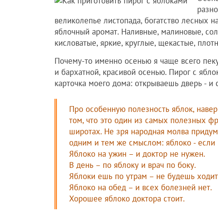
разно
великолепье листопада, богатство лесных на
яблочный аромат. Наливные, малиновые, сол
кисловатые, яркие, круглые, щекастые, плотн
Почему-то именно осенью я чаще всего пеку
и бархатной, красивой осенью. Пирог с ябло
карточка моего дома: открываешь дверь - и 
Про особенную полезность яблок, навер
том, что это один из самых полезных ф
широтах. Не зря народная молва придумы
одним и тем же смыслом: яблоко - если 
Яблоко на ужин – и доктор не нужен.
В день – по яблоку и врач по боку.
Яблоки ешь по утрам – не будешь ходит
Яблоко на обед – и всех болезней нет.
Хорошее яблоко доктора стоит.