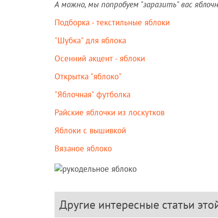
А можно, мы попробуем "заразить" вас яблоч
Подборка - текстильные яблоки
"Шубка" для яблока
Осенний акцент - яблоки
Открытка "яблоко"
"Яблочная" футболка
Райские яблочки из лоскутков
Яблоки с вышивкой
Вязаное яблоко
Другие интересные статьи это