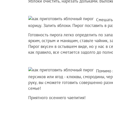
Яблоки очистить, нарезать дольками. Вылож
Смешать 
корицу. Залить яблоки. Пирог поставить в ра
Готовность пирога легко определить по запа
ярким, острым и манящим, ставьте чайник, з
Пирог вкусен в остывшем виде, но у нас в с
как правило, все сметается задолго до полн
Помимо я
персиков или ягод - клюквы, смородины, чер
руку, вы сможете готовить совершенно разн
семье!
Приятного осеннего чаепития!