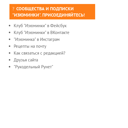
СООБЩЕСТВА И ПОДПИСКИ
"ИЗЮМИНКИ". ПРИСОЕДИНЯЙТЕСЬ!
Клуб "Изюминки" в Фейсбук
Клуб "Изюминки" в ВКонтакте
"Изюминка" в Инстаграм
Рецепты на почту
Как связаться с редакцией?
Друзья сайта
"Рукодельный Рунет"