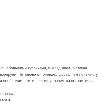
аем небольшими кусочками, выкладываем в стакан
 пюрируем. Не выключая блендер, добавляем понемногу
ри необходимости корректируем вкус на острое-кислое-
м лаваш.
соуса.