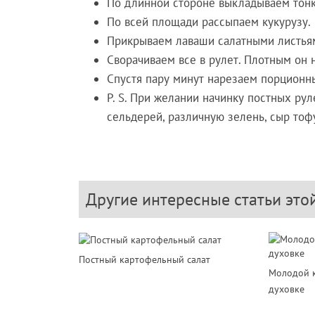
По длинной стороне выкладываем тон
По всей площади рассыпаем кукурузу.
Прикрываем лаваши салатными листья
Сворачиваем все в рулет. Плотным он н
Спустя пару минут нарезаем порционны
P. S. При желании начинку постных ру
сельдерей, различную зелень, сыр тофу
Другие интересные статьи это
Постный картофельный салат
Молодой к
духовке