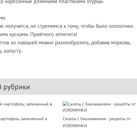
ко нарезанные длинными пластинами огурцы.
ми.
е получится, но стремимся к тому, чтобы было поплотнее.
ми кусками. Приятного аппетита!
летов из лавашей можно разнообразить, добавив морковь,
, капусту.
й рубрики
артофель, запеченный в
Салаты с баклажанами - рецепты от
ИЗЮМИНКИ