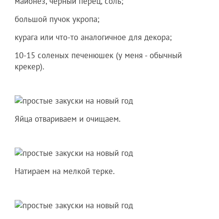
майонез, черный перец, соль;
большой пучок укропа;
курага или что-то аналогичное для декора;
10-15 соленых печенюшек (у меня - обычный
крекер).
Яйца отвариваем и очищаем.
Натираем на мелкой терке.