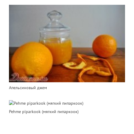
Апельсиновый джем
Pehme piparkook (мягкий пипаркоок)