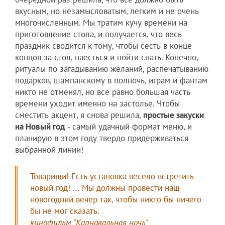
вкусным, но незамысловатым, легким и не очень
многочисленным. Мы тратим кучу времени на
приготовление стола, и получается, что весь
праздник сводится к тому, чтобы сесть в конце
концов за стол, наесться и пойти спать. Конечно,
ритуалы по загадыванию желаний, распечатыванию
подарков, шампанскому в полночь, играм и фантам
никто не отменял, но все равно большая часть
времени уходит именно на застолье. Чтобы
сместить акцент, я снова решила,
простые закуски
на Новый год
- самый удачный формат меню, и
планирую в этом году твердо придерживаться
выбранной линии!
Товарищи! Есть установка весело встретить
новый год! ... Мы должны провести наш
новогодний вечер так, чтобы никто бы ничего
бы не мог сказать.
кинофильм "Карнавальная ночь"