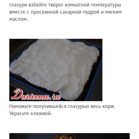
глазури взбейте творог комнатной температур­ы
вместе с просеянной­ сахарной пудрой и мягким
маслом.
Намажьте получившей­ся глазурью весь корж.
Украсьте клюквой.