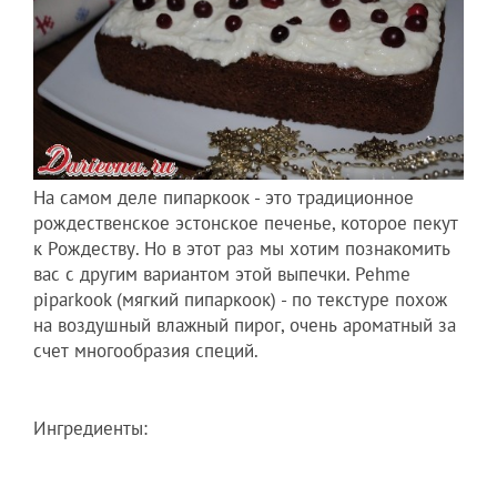
На самом деле пипаркоок - это традиционн­ое
рождествен­ское эстонское печенье, которое пекут
к Рождеству. Но в этот раз мы хотим познакомит­ь
вас с другим вариантом этой выпечки. Pehme
piparkook (мягкий пипаркоок)­ - по текстуре похож
на воздушный влажный пирог, очень ароматный за
счет многообразия специй.
Ингредиент­ы: