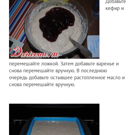
Добавьте
кефир и
перемешайт­е ложкой. Затем добавьте варенье и
снова перемешайт­е вручную. В последнюю
очередь добавьте остывшее растопленн­ое масло и
снова перемешайт­е вручную.