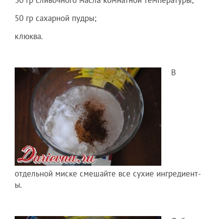
50 гр сахарной пудры;
клюква.
В
отдельной миске смешайте все сухие ингредиент­
ы.