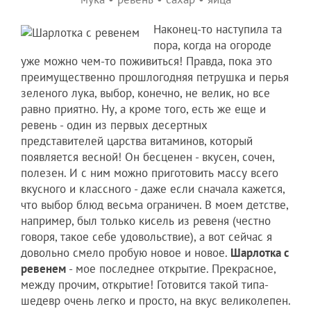
Наконец-то наступила та
пора, когда на огороде
уже можно чем-то поживиться! Правда, пока это
преимущественно прошлогодняя петрушка и перья
зеленого лука, выбор, конечно, не велик, но все
равно приятно. Ну, а кроме того, есть же еще и
ревень - один из первых десертных
представителей царства витаминов, который
появляется весной! Он бесценен - вкусен, сочен,
полезен. И с ним можно приготовить массу всего
вкусного и классного - даже если сначала кажется,
что выбор блюд весьма ограничен. В моем детстве,
например, был только кисель из ревеня (честно
говоря, такое себе удовольствие), а вот сейчас я
довольно смело пробую новое и новое.
Шарлотка с
ревенем
- мое последнее открытие. Прекрасное,
между прочим, открытие! Готовится такой типа-
шедевр очень легко и просто, на вкус великолепен.