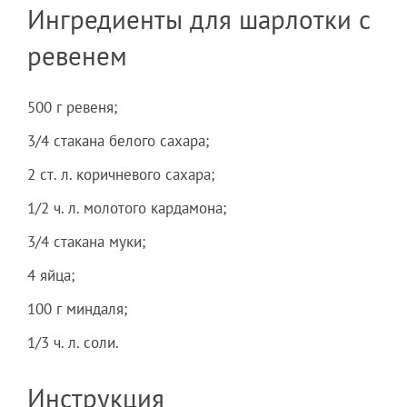
Ингредиенты для шарлотки с
ревенем
500 г ревеня;
3/4 стакана белого сахара;
2 ст. л. коричневого сахара;
1/2 ч. л. молотого кардамона;
3/4 стакана муки;
4 яйца;
100 г миндаля;
1/3 ч. л. соли.
Инструкция