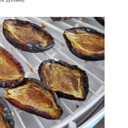
й духовки).