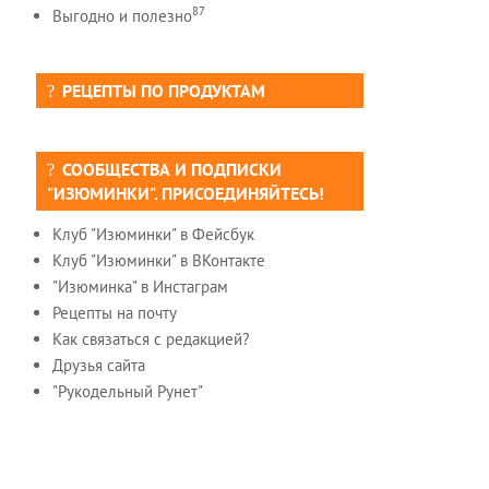
87
Выгодно и полезно
РЕЦЕПТЫ ПО ПРОДУКТАМ
СООБЩЕСТВА И ПОДПИСКИ
"ИЗЮМИНКИ". ПРИСОЕДИНЯЙТЕСЬ!
Клуб "Изюминки" в Фейсбук
Клуб "Изюминки" в ВКонтакте
"Изюминка" в Инстаграм
Рецепты на почту
Как связаться с редакцией?
Друзья сайта
"Рукодельный Рунет"