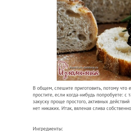
В общем, спешите приготовить, потому что
простите, если когда-нибудь попробуете: с 
закуску проще простого, активных действий 
нет никаких. Итак, вяленая слива собственн
Ингредиенты: