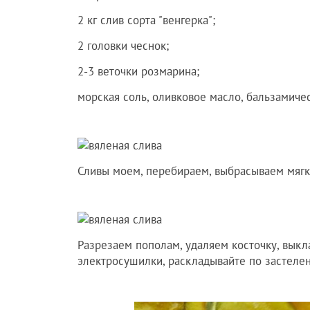
2 кг слив сорта "венгерка";
2 головки чеснок;
2-3 веточки розмарина;
морская соль, оливковое масло, бальзамичес
Сливы моем, перебираем, выбрасываем мяг
Разрезаем пополам, удаляем косточку, выкл
электросушилки, раскладывайте по застеле