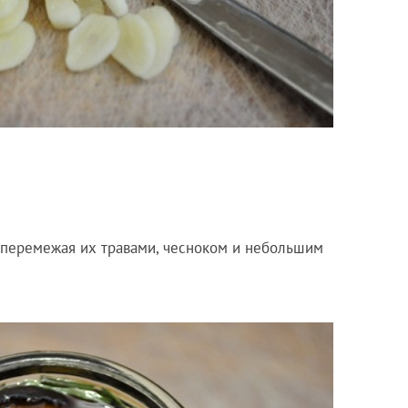
 перемежая их травами, чесноком и небольшим