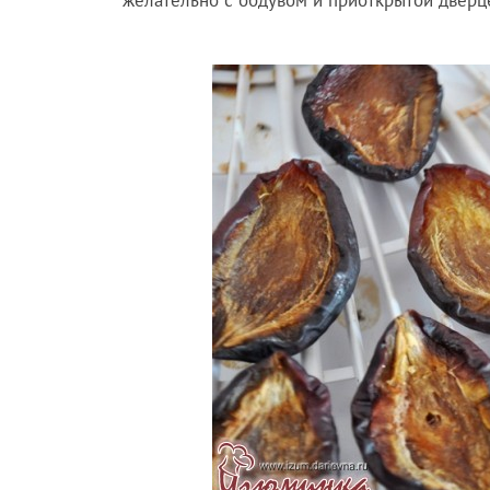
желательно с обдувом и приоткрытой дверце