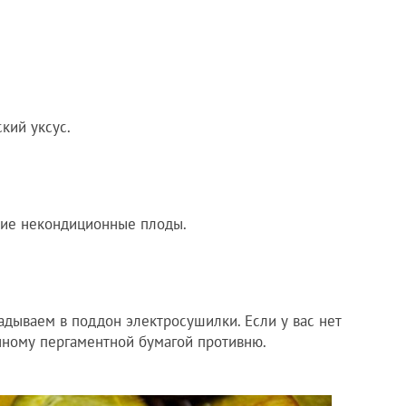
кий уксус.
кие некондиционные плоды.
адываем в поддон электросушилки. Если у вас нет
нному пергаментной бумагой противню.