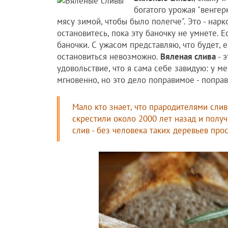
богатого урожая "венгер
мясу зимой, чтобы было полегче". Это - нарк
остановитесь, пока эту баночку не умнете. Е
баночки. С ужасом представляю, что будет, 
остановиться невозможно.
Вяленая слива
- 
удовольствие, что я сама себе завидую: у ме
мгновенно, но это дело поправимое - поправ
Мало кто знает, что прародителями слив
скрестили около 2000 лет назад и полу
слив - без человека таких деревьев про