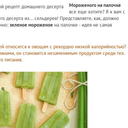
Мороженого на палочке
все еще хотите? Я к вам с
 десерта из... сельдерея! Представляете, как, должно
ычно:
зеленое мороженое
на палочке - идея не самая
рей относится к овощам с рекордно низкой калорийностью?
минами, он становится незаменимым продуктом среди тех.
о питания.