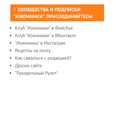
СООБЩЕСТВА И ПОДПИСКИ
"ИЗЮМИНКИ". ПРИСОЕДИНЯЙТЕСЬ!
Клуб "Изюминки" в Фейсбук
Клуб "Изюминки" в ВКонтакте
"Изюминка" в Инстаграм
Рецепты на почту
Как связаться с редакцией?
Друзья сайта
"Рукодельный Рунет"