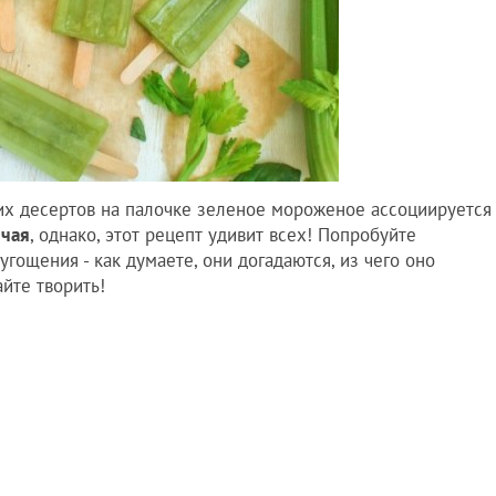
их десертов на палочке зеленое мороженое ассоциируется
 чая
, однако, этот рецепт удивит всех! Попробуйте
гощения - как думаете, они догадаются, из чего оно
йте творить!