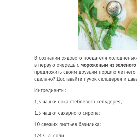
В сознании рядового поедателя холодненьк
в первую очередь с
мороженым из зеленого
предложить своим друзьям порцию летнего у
сделано? Доставайте пучок сельдерея и дава
Ингредиенты:
1,5 чашки сока стеблевого сельдерея;
1,5 чашки сахарного сиропа;
10 свежих листьев базилика;
1/4 ч. л. соли.