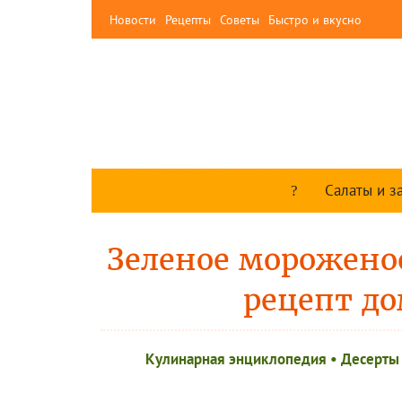
Новости
Рецепты
Советы
Быстро и вкусно
Салаты и з
Зеленое морожено
рецепт до
Кулинарная энциклопедия
•
Десерты