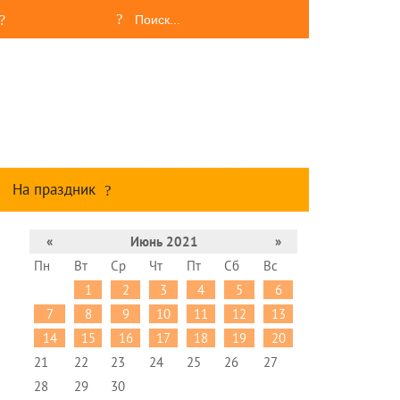
На праздник
«
Июнь 2021
»
Пн
Вт
Ср
Чт
Пт
Сб
Вс
1
2
3
4
5
6
7
8
9
10
11
12
13
14
15
16
17
18
19
20
21
22
23
24
25
26
27
28
29
30