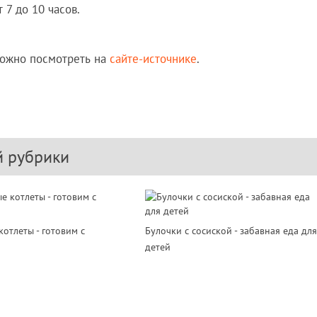
7 до 10 часов.
можно посмотреть на
сайте-источнике
.
й рубрики
отлеты - готовим с
Булочки с сосиской - забавная еда для
детей