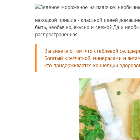
находкой пришла - классной идеей домашнего
быть, необычно, вкусно и свежо? Да и необ
распространенная.
Вы знаете о том, что стеблевой сельде
Богатый клетчаткой, минералами и вита
кто придерживается концепции здоровог