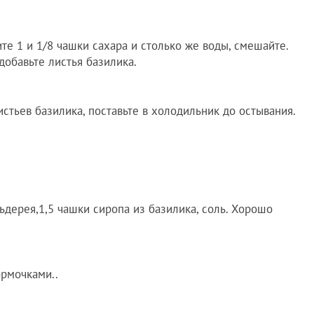
те 1 и 1/8 чашки сахара и столько же воды, смешайте.
добавьте листья базилика.
листьев базилика, поставьте в холодильник до остывания.
ьдерея,1,5 чашки сиропа из базилика, соль. Хорошо
рмочками..