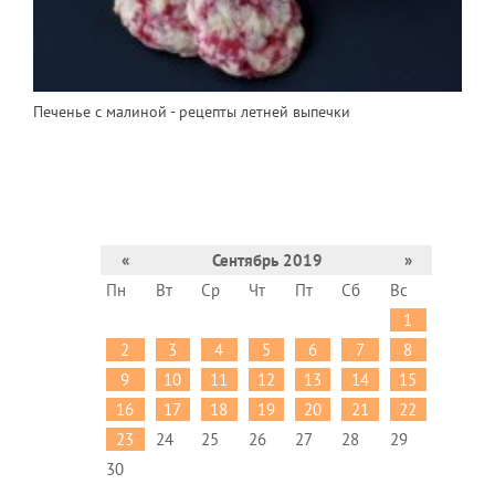
Печенье с малиной - рецепты летней выпечки
«
Сентябрь 2019
»
Пн
Вт
Ср
Чт
Пт
Сб
Вс
1
2
3
4
5
6
7
8
9
10
11
12
13
14
15
16
17
18
19
20
21
22
23
24
25
26
27
28
29
30