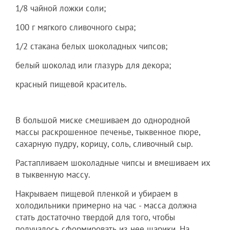
1/8 чайной ложки соли;
100 г мягкого сливочного сыра;
1/2 стакана белых шоколадных чипсов;
белый шоколад или глазурь для декора;
красный пищевой краситель.
В большой миске смешиваем до однородной
массы раскрошенное печенье, тыквенное пюре,
сахарную пудру, корицу, соль, сливочный сыр.
Растапливаем шоколадные чипсы и вмешиваем их
в тыквенную массу.
Накрываем пищевой пленкой и убираем в
холодильники примерно на час - масса должна
стать достаточно твердой для того, чтобы
получалось сформировать из нее шарики. На