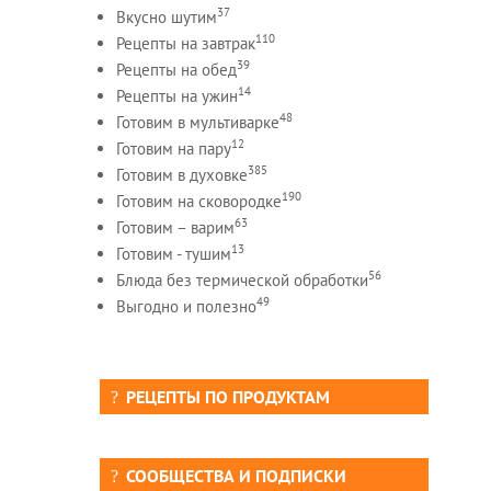
37
Вкусно шутим
110
Рецепты на завтрак
39
Рецепты на обед
14
Рецепты на ужин
48
Готовим в мультиварке
12
Готовим на пару
385
Готовим в духовке
190
Готовим на сковородке
63
Готовим – варим
13
Готовим - тушим
56
Блюда без термической обработки
49
Выгодно и полезно
РЕЦЕПТЫ ПО ПРОДУКТАМ
СООБЩЕСТВА И ПОДПИСКИ