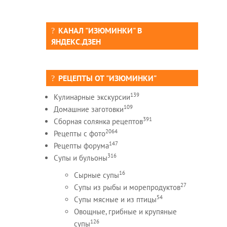
КАНАЛ "ИЗЮМИНКИ" В
ЯНДЕКС.ДЗЕН
РЕЦЕПТЫ ОТ "ИЗЮМИНКИ"
139
Кулинарные экскурсии
109
Домашние заготовки
391
Сборная солянка рецептов
2064
Рецепты c фото
147
Рецепты форума
316
Супы и бульоны
16
Сырные супы
27
Супы из рыбы и морепродуктов
54
Супы мясные и из птицы
Овощные, грибные и крупяные
126
супы