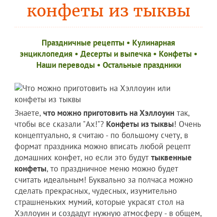
конфеты из тыквы
Праздничные рецепты
•
Кулинарная
энциклопедия
•
Десерты и выпечка
•
Конфеты
•
Наши переводы
•
Остальные праздники
Знаете,
что можно приготовить на Хэллоуин
так,
чтобы все сказали "Ах!"?
Конфеты из тыквы
! Очень
концептуально, я считаю - по большому счету, в
формат праздника можно вписать любой рецепт
домашних конфет, но если это будут
тыквенные
конфеты
, то праздничное меню можно будет
считать идеальным! Буквально за полчаса можно
сделать прекрасных, чудесных, изумительно
страшненьких мумий, которые украсят стол на
Хэллоуин и создадут нужную атмосферу - в общем,