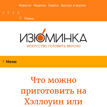
Новости
Рецепты
Советы
Быстро и вкусно
ИСКУССТВО ГОТОВИТЬ ВКУСНО
Меню
Что можно
приготовить на
Хэллоуин или