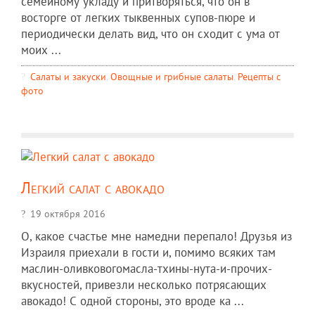
семейному укладу и притворяться, что он в
восторге от легких тыквенных супов-пюре и
периодически делать вид, что он сходит с ума от
моих ...
Салаты и закуски
,
Овощные и грибные салаты
,
Рецепты c
фото
Легкий салат с авокадо
19 октября 2016
О, какое счастье мне намедни перепало! Друзья из
Израиля приехали в гости и, помимо всяких там
маслин-оливковогомасла-тхины-нута-и-прочих-
вкусностей, привезли несколько потрясающих
авокадо! С одной стороны, это вроде ка ...