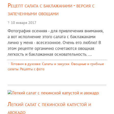
Рецепт салата с баклажанами - версия с
запеченными овощами
10 января 2017
Фотография осенняя - для привлечения внимания,
а вот исполнение этого салата с баклажанами
лично у меня - всесезонное. Очень его люблю! В
этом рецепте органично сочетаются овощная
легкость и баклажанная основательность. ...
Готовим в духовке
,
Салаты и закуски
,
Овощные и грибные
салаты
,
Рецепты c фото
Легкий салат с пекинской капустой и
авокадо