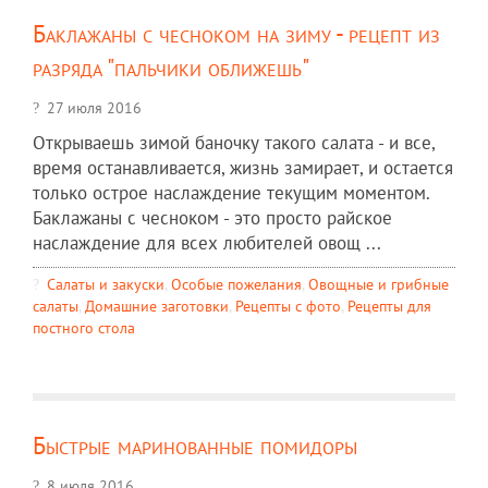
Баклажаны с чесноком на зиму - рецепт из
разряда "пальчики оближешь"
27 июля 2016
Открываешь зимой баночку такого салата - и все,
время останавливается, жизнь замирает, и остается
только острое наслаждение текущим моментом.
Баклажаны с чесноком - это просто райское
наслаждение для всех любителей овощ ...
Салаты и закуски
,
Особые пожелания
,
Овощные и грибные
салаты
,
Домашние заготовки
,
Рецепты c фото
,
Рецепты для
постного стола
Быстрые маринованные помидоры
8 июля 2016