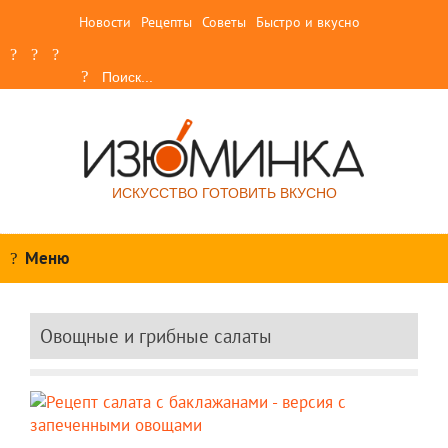
Новости
Рецепты
Советы
Быстро и вкусно
ИСКУССТВО ГОТОВИТЬ ВКУСНО
Меню
Овощные и грибные салаты