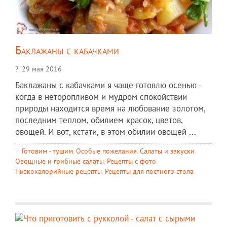
Баклажаны с кабачками
29 мая 2016
Баклажаны с кабачками я чаще готовлю осенью -
когда в неторопливом и мудром спокойствии
природы находится время на любование золотом,
последним теплом, обилием красок, цветов,
овощей. И вот, кстати, в этом обилии овощей ...
Готовим - тушим
,
Особые пожелания
,
Салаты и закуски
,
Овощные и грибные салаты
,
Рецепты c фото
,
Низкокалорийные рецепты
,
Рецепты для постного стола