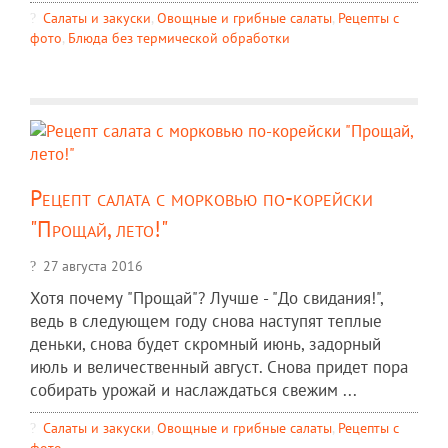
Салаты и закуски
,
Овощные и грибные салаты
,
Рецепты c
фото
,
Блюда без термической обработки
Рецепт салата с морковью по-корейски
"Прощай, лето!"
27 августа 2016
Хотя почему "Прощай"? Лучше - "До свидания!",
ведь в следующем году снова наступят теплые
деньки, снова будет скромный июнь, задорный
июль и величественный август. Снова придет пора
собирать урожай и наслаждаться свежим ...
Салаты и закуски
,
Овощные и грибные салаты
,
Рецепты c
фото