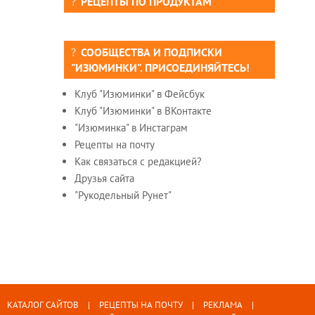
РЕЦЕПТЫ ПО ПРОДУКТАМ
СООБЩЕСТВА И ПОДПИСКИ
"ИЗЮМИНКИ". ПРИСОЕДИНЯЙТЕСЬ!
Клуб "Изюминки" в Фейсбук
Клуб "Изюминки" в ВКонтакте
"Изюминка" в Инстаграм
Рецепты на почту
Как связаться с редакцией?
Друзья сайта
"Рукодельный Рунет"
КАТАЛОГ САЙТОВ
РЕЦЕПТЫ НА ПОЧТУ
РЕКЛАМА