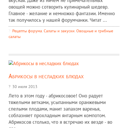
вкусная. Даже из ничем не примечательных
овощей можно сотворить кулинарный шедевр.
Главное - желание и немножко фантазии. Именно
так получилось у нашей форумчанки. Читат ...
Рецепты форума
,
Салаты и закуски
,
Овощные и грибные
салаты
Абрикосы в несладких блюдах
30 июля 2013
Лето в этом году - абрикосовое! Оно радует
тяжелыми ветками, усыпанными оранжевыми
спелыми плодами, манит запахом варенья,
соблазняет прохладным янтарным компотом.
Абрикосов столько, что я встречаю их везде - во