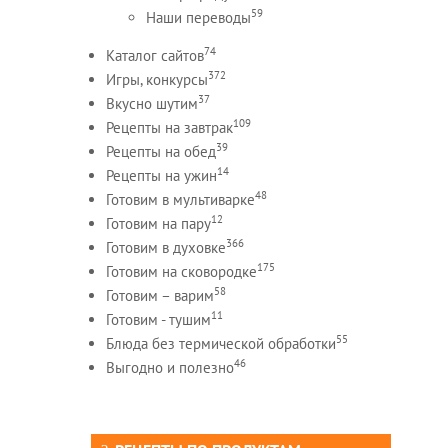
59
Наши переводы
74
Каталог сайтов
372
Игры, конкурсы
37
Вкусно шутим
109
Рецепты на завтрак
39
Рецепты на обед
14
Рецепты на ужин
48
Готовим в мультиварке
12
Готовим на пару
366
Готовим в духовке
175
Готовим на сковородке
58
Готовим – варим
11
Готовим - тушим
55
Блюда без термической обработки
46
Выгодно и полезно