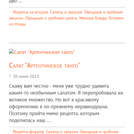
дво ...
Рецепты на второе
,
Салаты и закуски
,
Овощные и грибные
закуски
,
Овощные и грибные салаты
,
Мясные блюда
,
Готовим
из птицы
Салат "Аргентинское танго"
30 июля 2013
Скажу вам честно - меня уже трудно удивить
каким-то необычным салатом. Я перепробовала их
великое множество. Но вот к красивому
оформлению я по-прежнему неравнодушна.
Поэтому пройти мимо рецепта, которым
поделилась наш ...
Рецепты форума
,
Салаты и закуски
,
Овощные и грибные