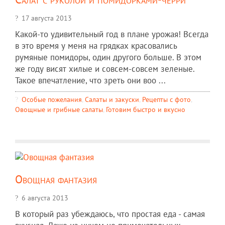
17 августа 2013
Какой-то удивительный год в плане урожая! Всегда
в это время у меня на грядках красовались
румяные помидоры, один другого больше. В этом
же году висят хилые и совсем-совсем зеленые.
Такое впечатление, что зреть они воо ...
Особые пожелания
,
Салаты и закуски
,
Рецепты c фото
,
Овощные и грибные салаты
,
Готовим быстро и вкусно
Овощная фантазия
6 августа 2013
В который раз убеждаюсь, что простая еда - самая