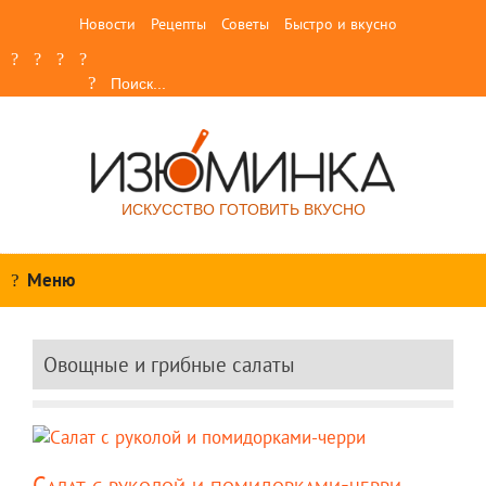
Новости
Рецепты
Советы
Быстро и вкусно
ИСКУССТВО ГОТОВИТЬ ВКУСНО
Меню
Овощные и грибные салаты
Салат с руколой и помидорками-черри