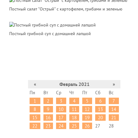
Постный салат "Острый" с картофелем, грибами и зеленью
Постный грибной суп с домашней лапшой
«
Февраль 2021
»
Пн
Вт
Ср
Чт
Пт
Сб
Вс
1
2
3
4
5
6
7
8
9
10
11
12
13
14
15
16
17
18
19
20
21
22
23
24
25
26
27
28