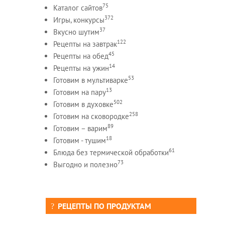
75
Каталог сайтов
372
Игры, конкурсы
37
Вкусно шутим
122
Рецепты на завтрак
45
Рецепты на обед
14
Рецепты на ужин
53
Готовим в мультиварке
13
Готовим на пару
502
Готовим в духовке
258
Готовим на сковородке
89
Готовим – варим
18
Готовим - тушим
61
Блюда без термической обработки
73
Выгодно и полезно
РЕЦЕПТЫ ПО ПРОДУКТАМ