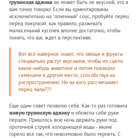
грузинская аджика
не может быть не вкусной, это я
вам точно говорю! Если вы ориентированы
исключительно на "огненный" соус, пробуйте перец
перед покупкой: как правило, разжевать
малюсенький кусочек вполне достаточно, чтобы
понять, что вас ждет в перспективе.
Вот все наверное знают, что овощи и фрукты
специально растут вкусными, чтобы их съело
какое-нибудь животное и потом покакало
семенами в другом месте, способствуя их
распространению. Но на кого рассчитывает
перец чили???
Еще один совет позволю себе. Как-то раз готовила
живую грузинскую аджику
и обожгла себе руки
перцем. Пришлось всю ночь держать руки под
проточной струей холоднющей воды - иначе
горело все так, что невозможно было терпеть. С