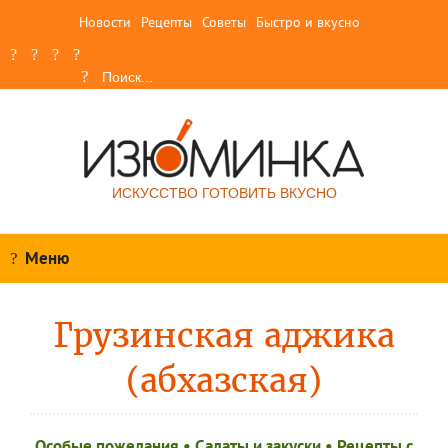
Новости
Рецепты
Советы
Быстро и вкусно
ИСКУССТВО ГОТОВИТЬ ВКУСНО
Меню
Грузинская аджика
(абхазская)
Особые пожелания
•
Салаты и закуски
•
Рецепты c