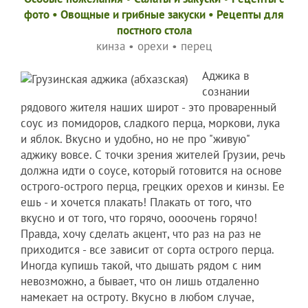
фото
•
Овощные и грибные закуски
•
Рецепты для
постного стола
кинза
•
орехи
•
перец
Аджика в
сознании
рядового жителя наших широт - это проваренный
соус из помидоров, сладкого перца, моркови, лука
и яблок. Вкусно и удобно, но не про "живую"
аджику вовсе. С точки зрения жителей Грузии, речь
должна идти о соусе, который готовится на основе
острого-острого перца, грецких орехов и кинзы. Ее
ешь - и хочется плакать! Плакать от того, что
вкусно и от того, что горячо, оооочень горячо!
Правда, хочу сделать акцент, что раз на раз не
приходится - все зависит от сорта острого перца.
Иногда купишь такой, что дышать рядом с ним
невозможно, а бывает, что он лишь отдаленно
намекает на остроту. Вкусно в любом случае,