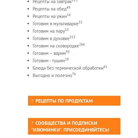
Рецепты на завтрак
49
Рецепты на обед
14
Рецепты на ужин
53
Готовим в мультиварке
13
Готовим на пару
513
Готовим в духовке
266
Готовим на сковородке
93
Готовим – варим
18
Готовим - тушим
61
Блюда без термической обработки
76
Выгодно и полезно
РЕЦЕПТЫ ПО ПРОДУКТАМ
СООБЩЕСТВА И ПОДПИСКИ
"ИЗЮМИНКИ". ПРИСОЕДИНЯЙТЕСЬ!