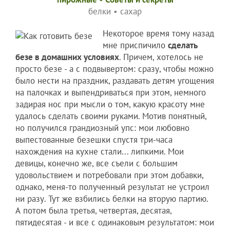
белки
•
сахар
Некоторое время тому назад
мне приспичило
сделать
безе в домашних условиях
. Причем, хотелось не
просто безе - а с подвывертом: сразу, чтобы можно
было нести на праздник, раздавать детям угощения
на палочках и выпендриваться при этом, немного
задирая нос при мысли о том, какую красоту мне
удалось сделать своими руками. Мотив понятный,
но получился грандиозный упс: мои любовно
выпестованные безешки спустя три-часа
нахождения на кухне стали... липкими. Мои
девицы, конечно же, все съели с большим
удовольствием и потребовали при этом добавки,
однако, меня-то полученный результат не устроил
ни разу. Тут же взбились белки на вторую партию.
А потом была третья, четвертая, десятая,
пятидесятая - и все с одинаковым результатом: мои