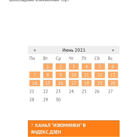
«
Июнь 2021
»
Пн
Вт
Ср
Чт
Пт
Сб
Вс
1
2
3
4
5
6
7
8
9
10
11
12
13
14
15
16
17
18
19
20
21
22
23
24
25
26
27
28
29
30
КАНАЛ "ИЗЮМИНКИ" В
ЯНДЕКС.ДЗЕН