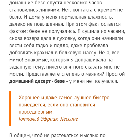
домашние безе спустя несколько часов
становились липкими. Нет, контакта с кремом не
было. И дома у меня нормальная влажность,
далеко не повышенная. При этом факт остается
фактом: безе не получались. Я сушила их часами,
снова возвращала в духовку, когда они начинали
вести себя гадко и подло, даже пробовала
добавлять крахмал в белковую массу. Не-а, все
мимо! Знакомые, которых я допрашивала на
заданную тему, ничего внятного сказать мне не
могли. Представляете степень отчаяния? Простой
домашний десерт - безе
- у меня не получался.
Хорошее и даже самое лучшее быстро
приедается, если оно становится
повседневным.
Готхольд Эфраим Лессинг
В общем, чтоб не растекаться мыслью по