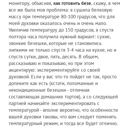
монитору, объясняя,
как готовить безе
, скажу, в чем
все же была моя проблема: я сушила белковую
массу при температуре 80-100 градусов, что для
моей духовки оказалось очень и очень мало.
Увеличив температуру до 150 градусов, я спустя
полтора часа получила нужный вариант: сухие,
звонкие безешки, которые не становились
липкими не только спустя 3-4 часа на кухне, но и
спустя сутки, двое, пять, десять. В общем,
рассказываю и показываю, но при этом
акцентирую: экспериментируйте со своей
духовкой. Если у вас что-то пойдет не так, просто
допеките как есть (кстати, поломанные и
некондиционные безешки - отличная
составляющая домашних тортов), а со следующей
партией начинайте экспериментировать с
температурой - вполне вероятно, что особенности
вашей духовки таковы, что вам следует поменять
температурный режим, и тогда все будет отлично.